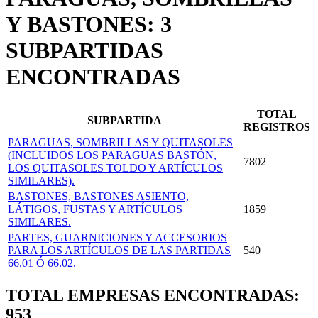
Y BASTONES: 3
SUBPARTIDAS
ENCONTRADAS
TOTAL
SUBPARTIDA
REGISTROS
PARAGUAS, SOMBRILLAS Y QUITASOLES
(INCLUIDOS LOS PARAGUAS BASTÓN,
7802
LOS QUITASOLES TOLDO Y ARTÍCULOS
SIMILARES).
BASTONES, BASTONES ASIENTO,
LÁTIGOS, FUSTAS Y ARTÍCULOS
1859
SIMILARES.
PARTES, GUARNICIONES Y ACCESORIOS
PARA LOS ARTÍCULOS DE LAS PARTIDAS
540
66.01 Ó 66.02.
TOTAL EMPRESAS ENCONTRADAS:
953