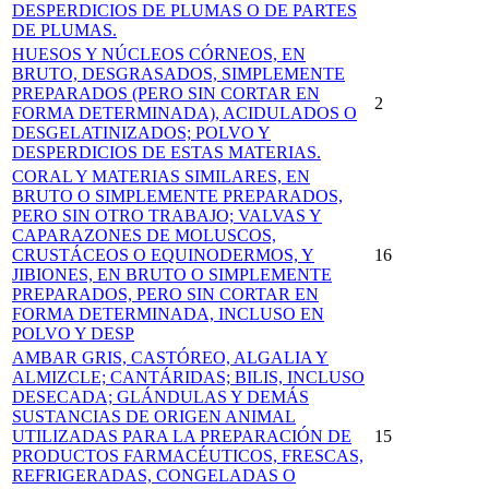
DESPERDICIOS DE PLUMAS O DE PARTES
DE PLUMAS.
HUESOS Y NÚCLEOS CÓRNEOS, EN
BRUTO, DESGRASADOS, SIMPLEMENTE
PREPARADOS (PERO SIN CORTAR EN
2
FORMA DETERMINADA), ACIDULADOS O
DESGELATINIZADOS; POLVO Y
DESPERDICIOS DE ESTAS MATERIAS.
CORAL Y MATERIAS SIMILARES, EN
BRUTO O SIMPLEMENTE PREPARADOS,
PERO SIN OTRO TRABAJO; VALVAS Y
CAPARAZONES DE MOLUSCOS,
CRUSTÁCEOS O EQUINODERMOS, Y
16
JIBIONES, EN BRUTO O SIMPLEMENTE
PREPARADOS, PERO SIN CORTAR EN
FORMA DETERMINADA, INCLUSO EN
POLVO Y DESP
AMBAR GRIS, CASTÓREO, ALGALIA Y
ALMIZCLE; CANTÁRIDAS; BILIS, INCLUSO
DESECADA; GLÁNDULAS Y DEMÁS
SUSTANCIAS DE ORIGEN ANIMAL
UTILIZADAS PARA LA PREPARACIÓN DE
15
PRODUCTOS FARMACÉUTICOS, FRESCAS,
REFRIGERADAS, CONGELADAS O