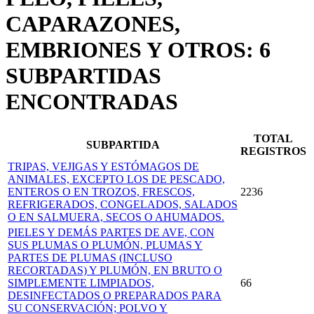
CAPARAZONES,
EMBRIONES Y OTROS: 6
SUBPARTIDAS
ENCONTRADAS
TOTAL
SUBPARTIDA
REGISTROS
TRIPAS, VEJIGAS Y ESTÓMAGOS DE
ANIMALES, EXCEPTO LOS DE PESCADO,
ENTEROS O EN TROZOS, FRESCOS,
2236
REFRIGERADOS, CONGELADOS, SALADOS
O EN SALMUERA, SECOS O AHUMADOS.
PIELES Y DEMÁS PARTES DE AVE, CON
SUS PLUMAS O PLUMÓN, PLUMAS Y
PARTES DE PLUMAS (INCLUSO
RECORTADAS) Y PLUMÓN, EN BRUTO O
SIMPLEMENTE LIMPIADOS,
66
DESINFECTADOS O PREPARADOS PARA
SU CONSERVACIÓN; POLVO Y