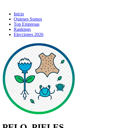
Inicio
Quienes Somos
Top Empresas
Rankings
Elecciones 2026
PELO, PIELES,