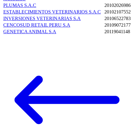
PLUMAS S.A.C
20102026986
ESTABLECIMIENTOS VETERINARIOS S.A.C
20102107552
INVERSIONES VETERINARIAS S.A
20106522783
CENCOSUD RETAIL PERU S.A
20109072177
GENETICA ANIMAL S.A
20119041148