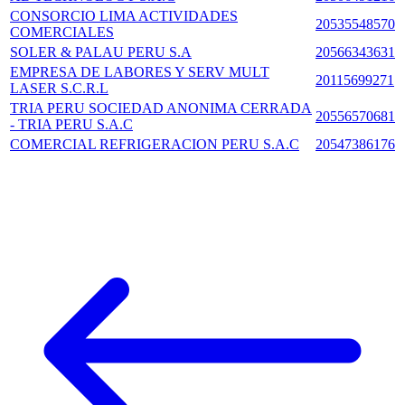
CONSORCIO LIMA ACTIVIDADES
20535548570
COMERCIALES
SOLER & PALAU PERU S.A
20566343631
EMPRESA DE LABORES Y SERV MULT
20115699271
LASER S.C.R.L
TRIA PERU SOCIEDAD ANONIMA CERRADA
20556570681
- TRIA PERU S.A.C
COMERCIAL REFRIGERACION PERU S.A.C
20547386176