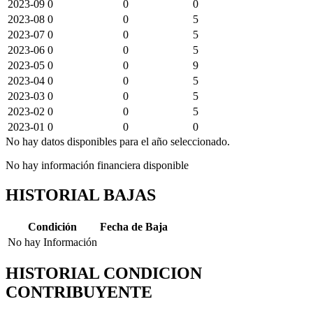
2023-09
0
0
0
2023-08
0
0
5
2023-07
0
0
5
2023-06
0
0
5
2023-05
0
0
9
2023-04
0
0
5
2023-03
0
0
5
2023-02
0
0
5
2023-01
0
0
0
No hay datos disponibles para el año seleccionado.
No hay información financiera disponible
HISTORIAL BAJAS
Condición
Fecha de Baja
No hay Información
HISTORIAL CONDICION
CONTRIBUYENTE