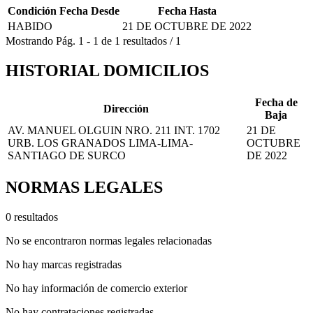
Condición
Fecha Desde
Fecha Hasta
HABIDO
21 DE OCTUBRE DE 2022
Mostrando
Pág.
1
-
1
de
1
resultados
/
1
HISTORIAL DOMICILIOS
Fecha de
Dirección
Baja
AV. MANUEL OLGUIN NRO. 211 INT. 1702
21 DE
URB. LOS GRANADOS LIMA-LIMA-
OCTUBRE
SANTIAGO DE SURCO
DE 2022
NORMAS LEGALES
0 resultados
No se encontraron normas legales relacionadas
No hay marcas registradas
No hay información de comercio exterior
No hay contrataciones registradas