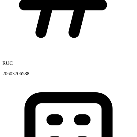
RUC
20603706588