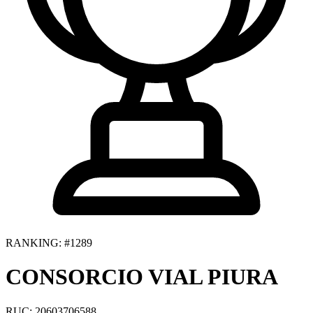
RANKING: #1289
CONSORCIO VIAL PIURA
RUC: 20603706588