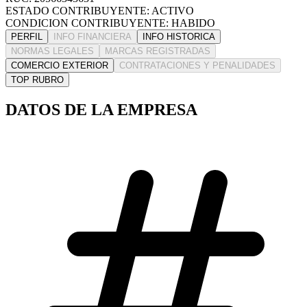
ESTADO CONTRIBUYENTE: ACTIVO
CONDICION CONTRIBUYENTE: HABIDO
PERFIL
INFO FINANCIERA
INFO HISTORICA
NORMAS LEGALES
MARCAS REGISTRADAS
COMERCIO EXTERIOR
CONTRATACIONES Y PENALIDADES
TOP RUBRO
DATOS DE LA EMPRESA