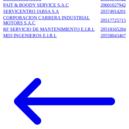
PAIT & BOODY SERVICE S.A.C
20601027942
SERVICENTRO JABSA S.A
20374914201
CORPORACION CARRERA INDUSTRIAL
20517725715
MOTORS S.A.C
RF SERVICIO DE MANTENIMIENTO E.I.R.L
20518165284
MDJ INGENIEROS E.I.R.L
20558043467