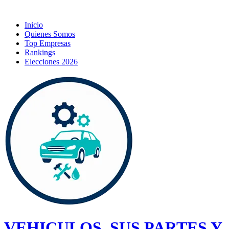
Inicio
Quienes Somos
Top Empresas
Rankings
Elecciones 2026
VEHICULOS, SUS PARTES Y