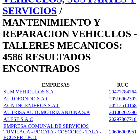
SERVICIOS
/
MANTENIMIENTO Y
REPARACION VEHICULOS -
TALLERES MECANICOS:
4586 RESULTADOS
ENCONTRADOS
EMPRESAS
RUC
SUM VEHICULOS S.A
20477784764
AUTOFONDO S.A.C
20516062305
AGN INGENIEROS S.A.C
20512510168
AUTRISA AUTOMOTRIZ ANDINA S.A
20100202396
ALESE S.A.C
20297867718
EMPRESA COMUNAL DE SERVICIOS
TUMILACA - POCATA - COSCORE - TALA -
20606009951
ECOSER TPCT