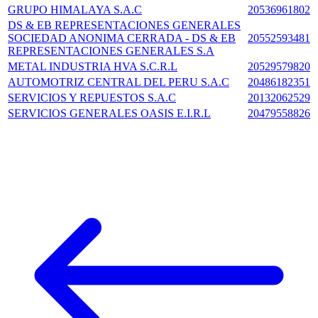
GRUPO HIMALAYA S.A.C
20536961802
DS & EB REPRESENTACIONES GENERALES
SOCIEDAD ANONIMA CERRADA - DS & EB
20552593481
REPRESENTACIONES GENERALES S.A
METAL INDUSTRIA HVA S.C.R.L
20529579820
AUTOMOTRIZ CENTRAL DEL PERU S.A.C
20486182351
SERVICIOS Y REPUESTOS S.A.C
20132062529
SERVICIOS GENERALES OASIS E.I.R.L
20479558826