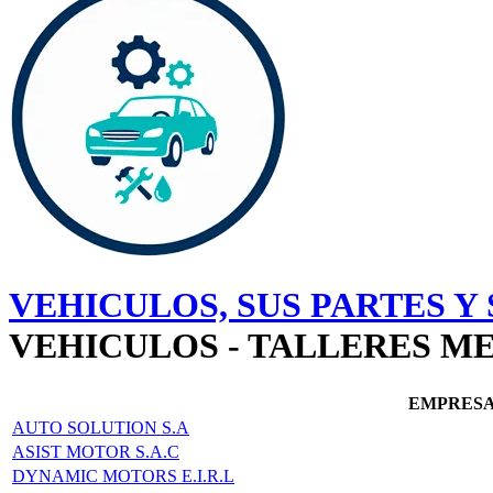
VEHICULOS, SUS PARTES Y
VEHICULOS - TALLERES M
EMPRES
AUTO SOLUTION S.A
ASIST MOTOR S.A.C
DYNAMIC MOTORS E.I.R.L