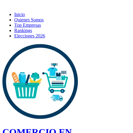
Inicio
Quienes Somos
Top Empresas
Rankings
Elecciones 2026
COMERCIO EN