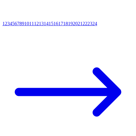
1
2
3
4
5
6
7
8
9
10
11
12
13
14
15
16
17
18
19
20
21
22
23
24