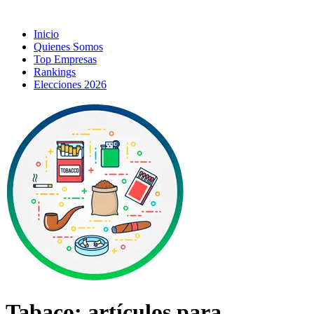
Inicio
Quienes Somos
Top Empresas
Rankings
Elecciones 2026
Tabaco; artículos para