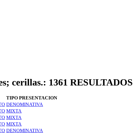
dores; cerillas.: 1361 RESUL
TIPO PRESENTACION
TO
DENOMINATIVA
TO
MIXTA
TO
MIXTA
TO
MIXTA
TO
DENOMINATIVA