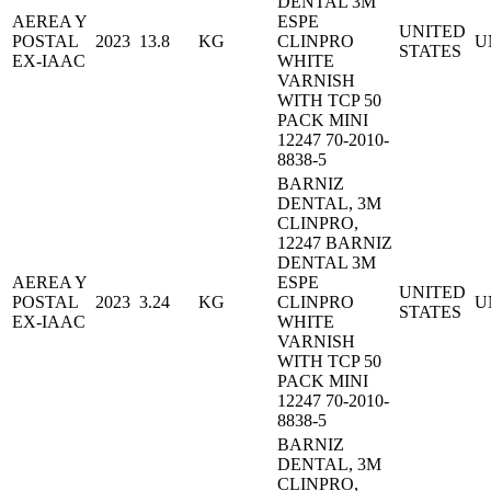
DENTAL 3M
AEREA Y
ESPE
UNITED
POSTAL
2023
13.8
KG
CLINPRO
U
STATES
EX-IAAC
WHITE
VARNISH
WITH TCP 50
PACK MINI
12247 70-2010-
8838-5
BARNIZ
DENTAL, 3M
CLINPRO,
12247 BARNIZ
DENTAL 3M
AEREA Y
ESPE
UNITED
POSTAL
2023
3.24
KG
CLINPRO
U
STATES
EX-IAAC
WHITE
VARNISH
WITH TCP 50
PACK MINI
12247 70-2010-
8838-5
BARNIZ
DENTAL, 3M
CLINPRO,