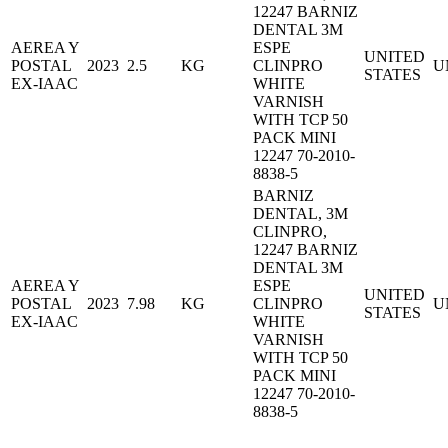
12247 BARNIZ
DENTAL 3M
AEREA Y
ESPE
UNITED
POSTAL
2023
2.5
KG
CLINPRO
U
STATES
EX-IAAC
WHITE
VARNISH
WITH TCP 50
PACK MINI
12247 70-2010-
8838-5
BARNIZ
DENTAL, 3M
CLINPRO,
12247 BARNIZ
DENTAL 3M
AEREA Y
ESPE
UNITED
POSTAL
2023
7.98
KG
CLINPRO
U
STATES
EX-IAAC
WHITE
VARNISH
WITH TCP 50
PACK MINI
12247 70-2010-
8838-5