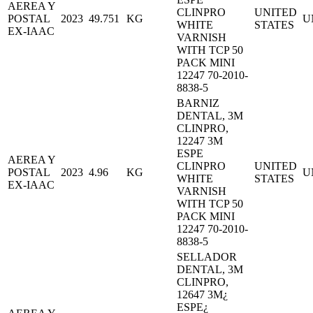
AEREA Y
CLINPRO
UNITED
POSTAL
2023
49.751
KG
U
WHITE
STATES
EX-IAAC
VARNISH
WITH TCP 50
PACK MINI
12247 70-2010-
8838-5
BARNIZ
DENTAL, 3M
CLINPRO,
12247 3M
ESPE
AEREA Y
CLINPRO
UNITED
POSTAL
2023
4.96
KG
U
WHITE
STATES
EX-IAAC
VARNISH
WITH TCP 50
PACK MINI
12247 70-2010-
8838-5
SELLADOR
DENTAL, 3M
CLINPRO,
12647 3M¿
ESPE¿