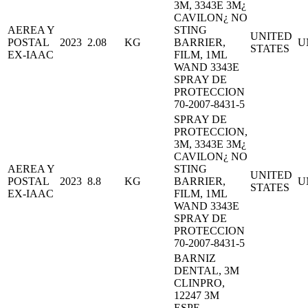
3M, 3343E 3M¿
CAVILON¿ NO
AEREA Y
STING
UNITED
POSTAL
2023
2.08
KG
BARRIER,
U
STATES
EX-IAAC
FILM, 1ML
WAND 3343E
SPRAY DE
PROTECCION
70-2007-8431-5
SPRAY DE
PROTECCION,
3M, 3343E 3M¿
CAVILON¿ NO
AEREA Y
STING
UNITED
POSTAL
2023
8.8
KG
BARRIER,
U
STATES
EX-IAAC
FILM, 1ML
WAND 3343E
SPRAY DE
PROTECCION
70-2007-8431-5
BARNIZ
DENTAL, 3M
CLINPRO,
12247 3M
ESPE