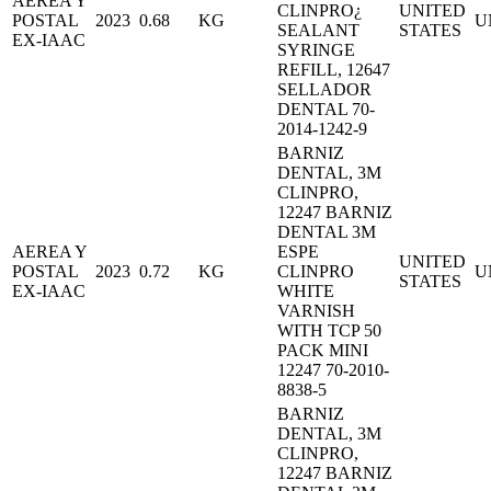
AEREA Y
CLINPRO¿
UNITED
POSTAL
2023
0.68
KG
U
SEALANT
STATES
EX-IAAC
SYRINGE
REFILL, 12647
SELLADOR
DENTAL 70-
2014-1242-9
BARNIZ
DENTAL, 3M
CLINPRO,
12247 BARNIZ
DENTAL 3M
AEREA Y
ESPE
UNITED
POSTAL
2023
0.72
KG
CLINPRO
U
STATES
EX-IAAC
WHITE
VARNISH
WITH TCP 50
PACK MINI
12247 70-2010-
8838-5
BARNIZ
DENTAL, 3M
CLINPRO,
12247 BARNIZ