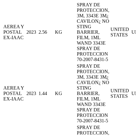
SPRAY DE
PROTECCION,
3M, 3343E 3M¿
CAVILON¿ NO
AEREA Y
STING
UNITED
POSTAL
2023
2.56
KG
BARRIER,
U
STATES
EX-IAAC
FILM, 1ML
WAND 3343E
SPRAY DE
PROTECCION
70-2007-8431-5
SPRAY DE
PROTECCION,
3M, 3343E 3M¿
CAVILON¿ NO
AEREA Y
STING
UNITED
POSTAL
2023
1.44
KG
BARRIER,
U
STATES
EX-IAAC
FILM, 1ML
WAND 3343E
SPRAY DE
PROTECCION
70-2007-8431-5
SPRAY DE
PROTECCION,