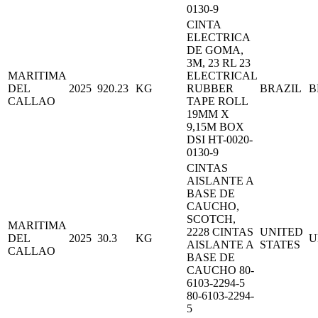
0130-9
CINTA
ELECTRICA
DE GOMA,
3M, 23 RL 23
MARITIMA
ELECTRICAL
DEL
2025
920.23
KG
RUBBER
BRAZIL
B
CALLAO
TAPE ROLL
19MM X
9,15M BOX
DSI HT-0020-
0130-9
CINTAS
AISLANTE A
BASE DE
CAUCHO,
SCOTCH,
MARITIMA
2228 CINTAS
UNITED
DEL
2025
30.3
KG
U
AISLANTE A
STATES
CALLAO
BASE DE
CAUCHO 80-
6103-2294-5
80-6103-2294-
5