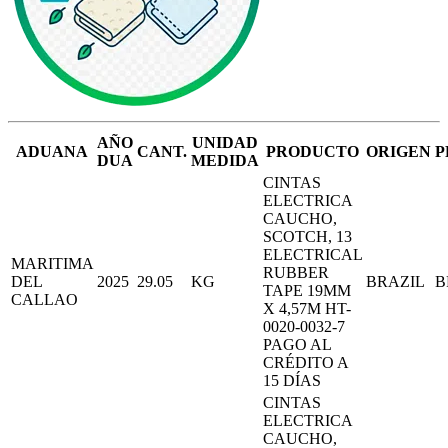
AÑO
UNIDAD
ADUANA
CANT.
PRODUCTO
ORIGEN
P
DUA
MEDIDA
CINTAS
ELECTRICA
CAUCHO,
SCOTCH, 13
ELECTRICAL
MARITIMA
RUBBER
DEL
2025
29.05
KG
BRAZIL
B
TAPE 19MM
CALLAO
X 4,57M HT-
0020-0032-7
PAGO AL
CRÉDITO A
15 DÍAS
CINTAS
ELECTRICA
CAUCHO,