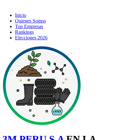
Inicio
Quienes Somos
Top Empresas
Rankings
Elecciones 2026
3M PERU S.A
EN LA