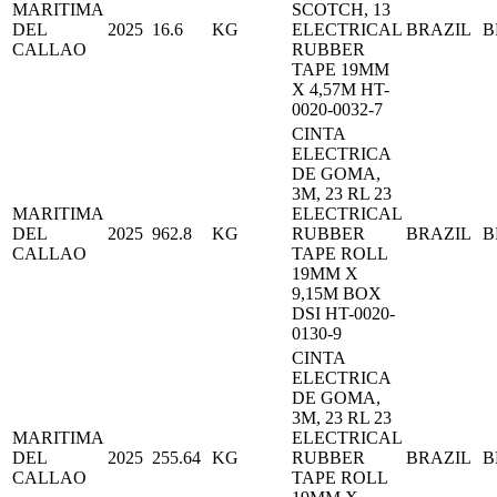
MARITIMA
SCOTCH, 13
DEL
2025
16.6
KG
ELECTRICAL
BRAZIL
B
CALLAO
RUBBER
TAPE 19MM
X 4,57M HT-
0020-0032-7
CINTA
ELECTRICA
DE GOMA,
3M, 23 RL 23
MARITIMA
ELECTRICAL
DEL
2025
962.8
KG
RUBBER
BRAZIL
B
CALLAO
TAPE ROLL
19MM X
9,15M BOX
DSI HT-0020-
0130-9
CINTA
ELECTRICA
DE GOMA,
3M, 23 RL 23
MARITIMA
ELECTRICAL
DEL
2025
255.64
KG
RUBBER
BRAZIL
B
CALLAO
TAPE ROLL