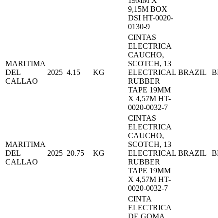
19MM X
9,15M BOX
DSI HT-0020-
0130-9
CINTAS
ELECTRICA
CAUCHO,
MARITIMA
SCOTCH, 13
DEL
2025
4.15
KG
ELECTRICAL
BRAZIL
B
CALLAO
RUBBER
TAPE 19MM
X 4,57M HT-
0020-0032-7
CINTAS
ELECTRICA
CAUCHO,
MARITIMA
SCOTCH, 13
DEL
2025
20.75
KG
ELECTRICAL
BRAZIL
B
CALLAO
RUBBER
TAPE 19MM
X 4,57M HT-
0020-0032-7
CINTA
ELECTRICA
DE GOMA,