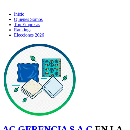
Inicio
Quienes Somos
Top Empresas
Rankings
Elecciones 2026
AC GERENCIA S.A.C
EN LA