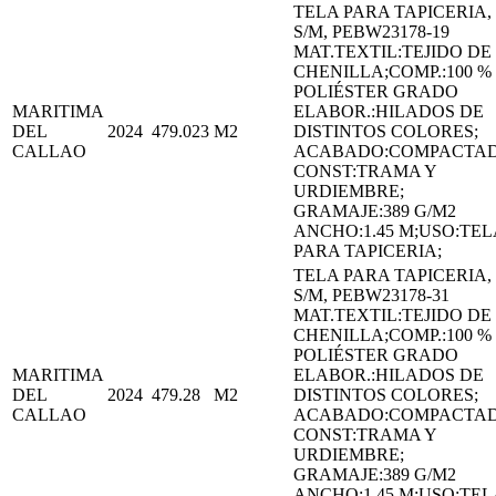
TELA PARA TAPICERIA,
S/M, PEBW23178-19
MAT.TEXTIL:TEJIDO DE
CHENILLA;COMP.:100 %
POLIÉSTER GRADO
MARITIMA
ELABOR.:HILADOS DE
DEL
2024
479.023
M2
DISTINTOS COLORES;
CALLAO
ACABADO:COMPACTA
CONST:TRAMA Y
URDIEMBRE;
GRAMAJE:389 G/M2
ANCHO:1.45 M;USO:TEL
PARA TAPICERIA;
TELA PARA TAPICERIA,
S/M, PEBW23178-31
MAT.TEXTIL:TEJIDO DE
CHENILLA;COMP.:100 %
POLIÉSTER GRADO
MARITIMA
ELABOR.:HILADOS DE
DEL
2024
479.28
M2
DISTINTOS COLORES;
CALLAO
ACABADO:COMPACTA
CONST:TRAMA Y
URDIEMBRE;
GRAMAJE:389 G/M2
ANCHO:1.45 M;USO:TEL