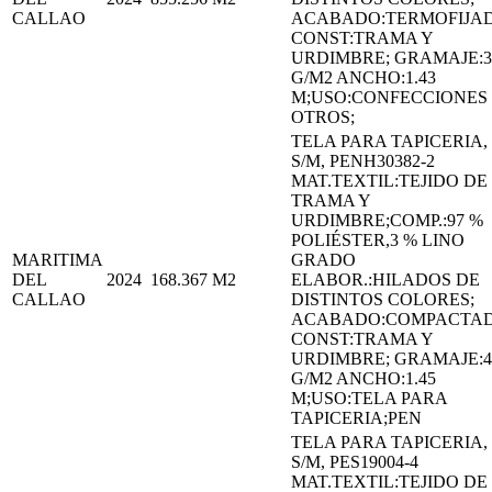
CALLAO
ACABADO:TERMOFIJA
CONST:TRAMA Y
URDIMBRE; GRAMAJE:3
G/M2 ANCHO:1.43
M;USO:CONFECCIONES
OTROS;
TELA PARA TAPICERIA,
S/M, PENH30382-2
MAT.TEXTIL:TEJIDO DE
TRAMA Y
URDIMBRE;COMP.:97 %
POLIÉSTER,3 % LINO
MARITIMA
GRADO
DEL
2024
168.367
M2
ELABOR.:HILADOS DE
CALLAO
DISTINTOS COLORES;
ACABADO:COMPACTA
CONST:TRAMA Y
URDIMBRE; GRAMAJE:4
G/M2 ANCHO:1.45
M;USO:TELA PARA
TAPICERIA;PEN
TELA PARA TAPICERIA,
S/M, PES19004-4
MAT.TEXTIL:TEJIDO DE