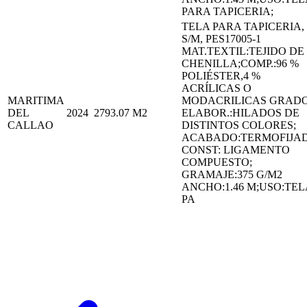
PARA TAPICERIA;
TELA PARA TAPICERIA,
S/M, PES17005-1
MAT.TEXTIL:TEJIDO DE
CHENILLA;COMP.:96 %
POLIÉSTER,4 %
ACRÍLICAS O
MARITIMA
MODACRILICAS GRAD
DEL
2024
2793.07
M2
ELABOR.:HILADOS DE
CALLAO
DISTINTOS COLORES;
ACABADO:TERMOFIJA
CONST: LIGAMENTO
COMPUESTO;
GRAMAJE:375 G/M2
ANCHO:1.46 M;USO:TEL
PA