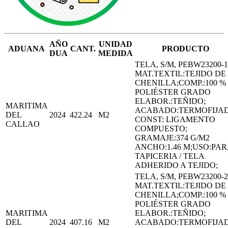
AÑO
UNIDAD
ADUANA
CANT.
PRODUCTO
DUA
MEDIDA
TELA, S/M, PEBW23200-1
MAT.TEXTIL:TEJIDO DE
CHENILLA;COMP.:100 %
POLIÉSTER GRADO
ELABOR.:TEÑIDO;
MARITIMA
ACABADO:TERMOFIJA
DEL
2024
422.24
M2
CONST: LIGAMENTO
CALLAO
COMPUESTO;
GRAMAJE:374 G/M2
ANCHO:1.46 M;USO:PAR
TAPICERIA / TELA
ADHERIDO A TEJIDO;
TELA, S/M, PEBW23200-2
MAT.TEXTIL:TEJIDO DE
CHENILLA;COMP.:100 %
POLIÉSTER GRADO
MARITIMA
ELABOR.:TEÑIDO;
DEL
2024
407.16
M2
ACABADO:TERMOFIJA