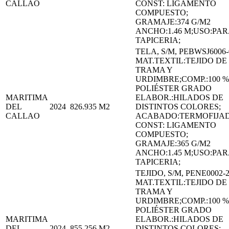
CALLAO
CONST: LIGAMENTO
COMPUESTO;
GRAMAJE:374 G/M2
ANCHO:1.46 M;USO:PAR
TAPICERIA;
TELA, S/M, PEBWSJ6006-
MAT.TEXTIL:TEJIDO DE
TRAMA Y
URDIMBRE;COMP.:100 %
POLIÉSTER GRADO
MARITIMA
ELABOR.:HILADOS DE
DEL
2024
826.935
M2
DISTINTOS COLORES;
CALLAO
ACABADO:TERMOFIJA
CONST: LIGAMENTO
COMPUESTO;
GRAMAJE:365 G/M2
ANCHO:1.45 M;USO:PAR
TAPICERIA;
TEJIDO, S/M, PENE0002-
MAT.TEXTIL:TEJIDO DE
TRAMA Y
URDIMBRE;COMP.:100 %
POLIÉSTER GRADO
MARITIMA
ELABOR.:HILADOS DE
DEL
2024
855.256
M2
DISTINTOS COLORES;