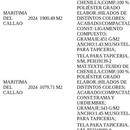
CHENILLA;COMP.:100 %
POLIÉSTER GRADO
MARITIMA
ELABOR.:HILADOS DE
DEL
2024
1900.49
M2
DISTINTOS COLORES;
CALLAO
ACABADO:COMPACTA
CONST: LIGAMENTO
COMPUESTO;
GRAMAJE:451 G/M2
ANCHO:1.43 M;USO:TEL
PARA TAPICERIA;
TELA PARA TAPICERIA,
S/M, PEH19139-2
MAT.TEXTIL:TEJIDO DE
CHENILLA;COMP.:100 %
POLIÉSTER GRADO
MARITIMA
ELABOR.:HILADOS DE
DEL
2024
1079.71
M2
DISTINTOS COLORES;
CALLAO
ACABADO:COMPACTA
CONST:TRAMA Y
URDIEMBRE;
GRAMAJE:343 G/M2
ANCHO:1.45 M;USO:TEL
PARA TAPICERIA;
TELA PARA TAPICERIA,