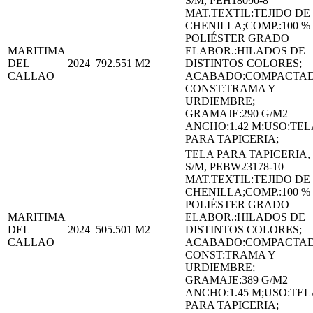
S/M, PEH18090-8
MAT.TEXTIL:TEJIDO DE
CHENILLA;COMP.:100 %
POLIÉSTER GRADO
MARITIMA
ELABOR.:HILADOS DE
DEL
2024
792.551
M2
DISTINTOS COLORES;
CALLAO
ACABADO:COMPACTA
CONST:TRAMA Y
URDIEMBRE;
GRAMAJE:290 G/M2
ANCHO:1.42 M;USO:TEL
PARA TAPICERIA;
TELA PARA TAPICERIA,
S/M, PEBW23178-10
MAT.TEXTIL:TEJIDO DE
CHENILLA;COMP.:100 %
POLIÉSTER GRADO
MARITIMA
ELABOR.:HILADOS DE
DEL
2024
505.501
M2
DISTINTOS COLORES;
CALLAO
ACABADO:COMPACTA
CONST:TRAMA Y
URDIEMBRE;
GRAMAJE:389 G/M2
ANCHO:1.45 M;USO:TEL
PARA TAPICERIA;