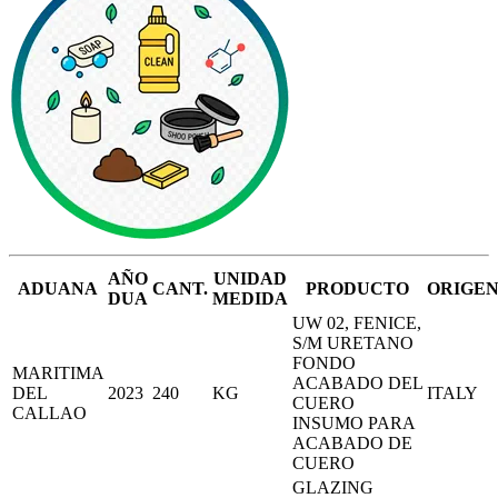
AÑO
UNIDAD
ADUANA
CANT.
PRODUCTO
ORIGE
DUA
MEDIDA
UW 02, FENICE,
S/M URETANO
FONDO
MARITIMA
ACABADO DEL
DEL
2023
240
KG
ITALY
CUERO
CALLAO
INSUMO PARA
ACABADO DE
CUERO
GLAZING