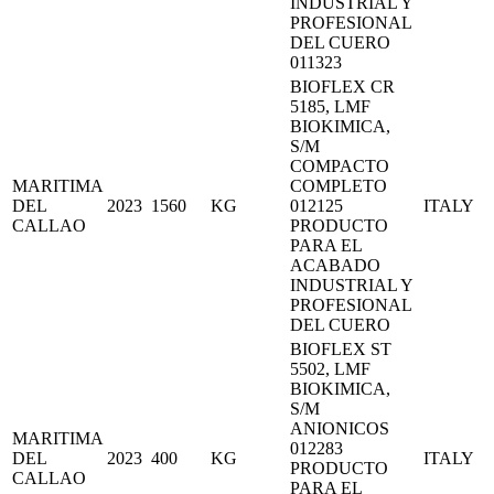
INDUSTRIAL Y
PROFESIONAL
DEL CUERO
011323
BIOFLEX CR
5185, LMF
BIOKIMICA,
S/M
COMPACTO
MARITIMA
COMPLETO
DEL
2023
1560
KG
012125
ITALY
CALLAO
PRODUCTO
PARA EL
ACABADO
INDUSTRIAL Y
PROFESIONAL
DEL CUERO
BIOFLEX ST
5502, LMF
BIOKIMICA,
S/M
ANIONICOS
MARITIMA
012283
DEL
2023
400
KG
ITALY
PRODUCTO
CALLAO
PARA EL