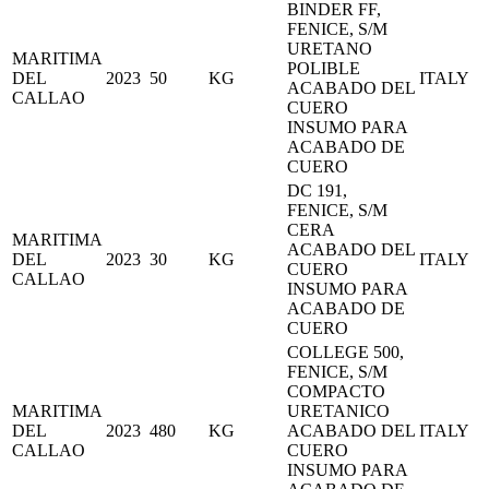
BINDER FF,
FENICE, S/M
URETANO
MARITIMA
POLIBLE
DEL
2023
50
KG
ITALY
ACABADO DEL
CALLAO
CUERO
INSUMO PARA
ACABADO DE
CUERO
DC 191,
FENICE, S/M
CERA
MARITIMA
ACABADO DEL
DEL
2023
30
KG
ITALY
CUERO
CALLAO
INSUMO PARA
ACABADO DE
CUERO
COLLEGE 500,
FENICE, S/M
COMPACTO
MARITIMA
URETANICO
DEL
2023
480
KG
ACABADO DEL
ITALY
CALLAO
CUERO
INSUMO PARA