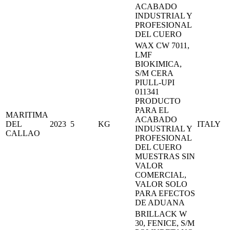
ACABADO
INDUSTRIAL Y
PROFESIONAL
DEL CUERO
WAX CW 7011,
LMF
BIOKIMICA,
S/M CERA
PIULL-UPI
011341
PRODUCTO
PARA EL
MARITIMA
ACABADO
DEL
2023
5
KG
ITALY
INDUSTRIAL Y
CALLAO
PROFESIONAL
DEL CUERO
MUESTRAS SIN
VALOR
COMERCIAL,
VALOR SOLO
PARA EFECTOS
DE ADUANA
BRILLACK W
30, FENICE, S/M