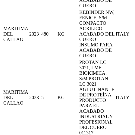
ACABADO DE
CUERO
KEBINDER NW,
FENICE, S/M
COMPACTO
MARITIMA
ACRILICO
DEL
2023
480
KG
ACABADO DEL
ITALY
CALLAO
CUERO
INSUMO PARA
ACABADO DE
CUERO
PROTAN LC
3021, LMF
BIOKIMICA,
S/M PROTAN
LC 3021
AGLUTINANTE
MARITIMA
DE PROTEÍNA
DEL
2023
5
KG
ITALY
PRODUCTO
CALLAO
PARA EL
ACABADO
INDUSTRIAL Y
PROFESIONAL
DEL CUERO
011317