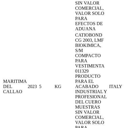
SIN VALOR
COMERCIAL,
VALOR SOLO
PARA
EFECTOS DE
ADUANA
CATIOBOND
CG 2003, LMF
BIOKIMICA,
S/M
COMPACTO
PARA
VESTIMENTA
011329
PRODUCTO
MARITIMA
PARA EL
DEL
2023
5
KG
ACABADO
ITALY
CALLAO
INDUSTRIAL Y
PROFESIONAL
DEL CUERO
MUESTRAS
SIN VALOR
COMERCIAL,
VALOR SOLO
PARA