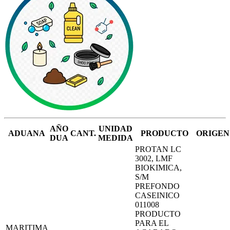
AÑO
UNIDAD
ADUANA
CANT.
PRODUCTO
ORIGEN
DUA
MEDIDA
PROTAN LC
3002, LMF
BIOKIMICA,
S/M
PREFONDO
CASEINICO
011008
PRODUCTO
PARA EL
MARITIMA