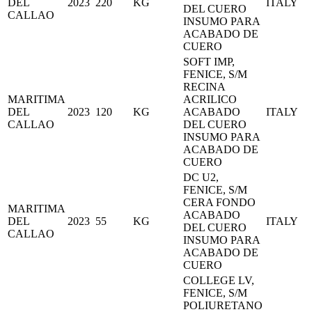
DEL
2023
220
KG
ITALY
DEL CUERO
CALLAO
INSUMO PARA
ACABADO DE
CUERO
SOFT IMP,
FENICE, S/M
RECINA
MARITIMA
ACRILICO
DEL
2023
120
KG
ACABADO
ITALY
CALLAO
DEL CUERO
INSUMO PARA
ACABADO DE
CUERO
DC U2,
FENICE, S/M
CERA FONDO
MARITIMA
ACABADO
DEL
2023
55
KG
ITALY
DEL CUERO
CALLAO
INSUMO PARA
ACABADO DE
CUERO
COLLEGE LV,
FENICE, S/M
POLIURETANO