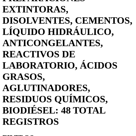
EXTINTORAS,
DISOLVENTES, CEMENTOS,
LÍQUIDO HIDRÁULICO,
ANTICONGELANTES,
REACTIVOS DE
LABORATORIO, ÁCIDOS
GRASOS,
AGLUTINADORES,
RESIDUOS QUÍMICOS,
BIODIÉSEL: 48 TOTAL
REGISTROS