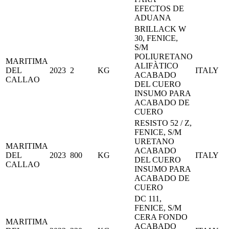
EFECTOS DE
ADUANA
BRILLACK W
30, FENICE,
S/M
POLIURETANO
MARITIMA
ALIFÀTICO
DEL
2023
2
KG
ITALY
ACABADO
CALLAO
DEL CUERO
INSUMO PARA
ACABADO DE
CUERO
RESISTO 52 / Z,
FENICE, S/M
URETANO
MARITIMA
ACABADO
DEL
2023
800
KG
ITALY
DEL CUERO
CALLAO
INSUMO PARA
ACABADO DE
CUERO
DC 111,
FENICE, S/M
CERA FONDO
MARITIMA
ACABADO