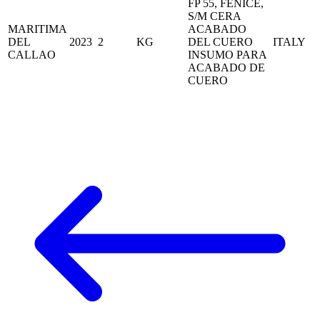
FP 55, FENICE,
S/M CERA
MARITIMA
ACABADO
DEL
2023
2
KG
DEL CUERO
ITALY
CALLAO
INSUMO PARA
ACABADO DE
CUERO