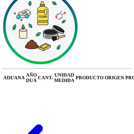
AÑO
UNIDAD
ADUANA
CANT.
PRODUCTO
ORIGEN
PR
DUA
MEDIDA