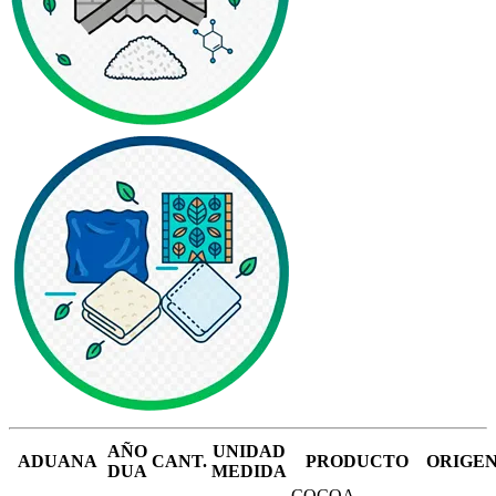
AÑO
UNIDAD
ADUANA
CANT.
PRODUCTO
ORIGE
DUA
MEDIDA
COCOA