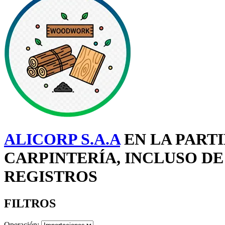
ALICORP S.A.A
EN LA PARTI
CARPINTERÍA, INCLUSO D
REGISTROS
FILTROS
Operación: