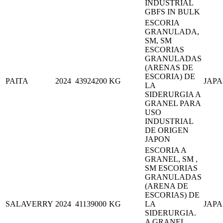
INDUSTRIAL
GBFS IN BULK
ESCORIA
GRANULADA,
SM, SM
ESCORIAS
GRANULADAS
(ARENAS DE
ESCORIA) DE
PAITA
2024
43924200
KG
JAP
LA
SIDERURGIA A
GRANEL PARA
USO
INDUSTRIAL
DE ORIGEN
JAPON
ESCORIA A
GRANEL, SM ,
SM ESCORIAS
GRANULADAS
(ARENA DE
ESCORIAS) DE
SALAVERRY
2024
41139000
KG
LA
JAP
SIDERURGIA.
A GRANEL