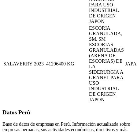
PARA USO
INDUSTRIAL
DE ORIGEN
JAPON
ESCORIA
GRANULADA,
SM, SM
ESCORIAS
GRANULADAS
(ARENA DE
ESCORIAS) DE
SALAVERRY
2023
41296400
KG
JAP
LA
SIDERURGIA A
GRANEL PARA
USO
INDUSTRIAL
DE ORIGEN
JAPON
Datos Perú
Base de datos de empresas en Perú. Información actualizada sobre
empresas peruanas, sus actividades económicas, directivos y más.