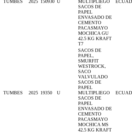
TUMBES
2025
150930
U
MULTIPLIEGO
ECUA
SACOS DE
PAPEL
ENVASADO DE
CEMENTO
PACASMAYO
MOCHICA GU
42.5 KG KRAFT
T7
SACOS DE
PAPEL,
SMURFIT
WESTROCK,
SACO
VALVULADO
SACOS DE
PAPEL
TUMBES
2025
19350
U
MULTIPLIEGO
ECUA
SACOS DE
PAPEL
ENVASADO DE
CEMENTO
PACASMAYO
MOCHICA MS
42.5 KG KRAFT