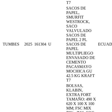
T7
SACOS DE
PAPEL,
SMURFIT
WESTROCK,
SACO
VALVULADO
SACOS DE
PAPEL 2 PL
TUMBES
2025
161304
U
SACOS DE
ECUA
PAPEL
MULTIPLIEGO
ENVASADO DE
CEMENTO
PACASMAYO
MOCHICA GU
42.5 KG KRAFT
T7
BOLSAS,
KLABIN,
EXTRA FORT
TAMAÑO: 490 X
620 X 100 X 100
MM; FSC MIX