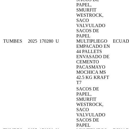
PAPEL,
SMURFIT
WESTROCK,
SACO
VALVULADO
SACOS DE
PAPEL
TUMBES
2025
170280
U
MULTIPLIEGO
ECUA
EMPACADO EN
44 PALLETS
ENVASADO DE
CEMENTO
PACASMAYO
MOCHICA MS
42.5 KG KRAFT
T7
SACOS DE
PAPEL,
SMURFIT
WESTROCK,
SACO
VALVULADO
SACOS DE
PAPEL