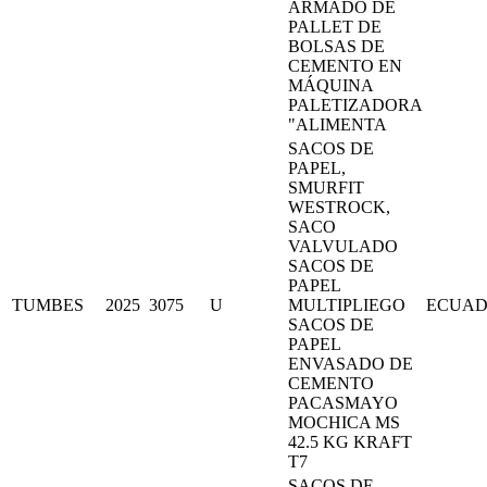
ARMADO DE
PALLET DE
BOLSAS DE
CEMENTO EN
MÁQUINA
PALETIZADORA
"ALIMENTA
SACOS DE
PAPEL,
SMURFIT
WESTROCK,
SACO
VALVULADO
SACOS DE
PAPEL
TUMBES
2025
3075
U
MULTIPLIEGO
ECUA
SACOS DE
PAPEL
ENVASADO DE
CEMENTO
PACASMAYO
MOCHICA MS
42.5 KG KRAFT
T7
SACOS DE