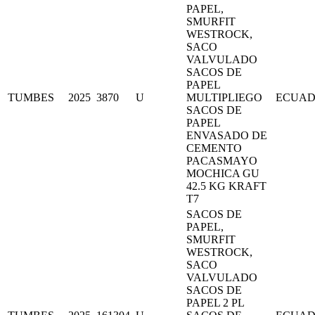
PAPEL,
SMURFIT
WESTROCK,
SACO
VALVULADO
SACOS DE
PAPEL
TUMBES
2025
3870
U
MULTIPLIEGO
ECUA
SACOS DE
PAPEL
ENVASADO DE
CEMENTO
PACASMAYO
MOCHICA GU
42.5 KG KRAFT
T7
SACOS DE
PAPEL,
SMURFIT
WESTROCK,
SACO
VALVULADO
SACOS DE
PAPEL 2 PL