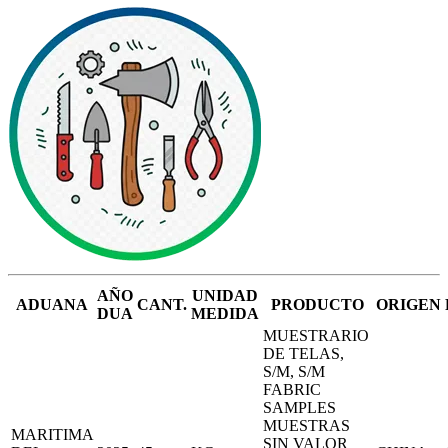
AÑO
UNIDAD
ADUANA
CANT.
PRODUCTO
ORIGEN
DUA
MEDIDA
MUESTRARIO
DE TELAS,
S/M, S/M
FABRIC
SAMPLES
MUESTRAS
MARITIMA
SIN VALOR