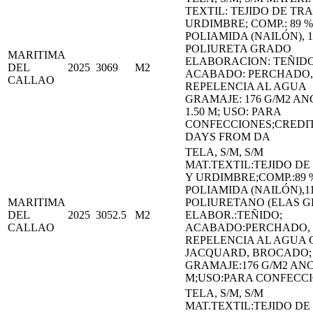
TEXTIL: TEJIDO DE TR
URDIMBRE; COMP.: 89 %
POLIAMIDA (NAILÓN), 1
POLIURETA GRADO
MARITIMA
ELABORACION: TEÑIDO
DEL
2025
3069
M2
ACABADO: PERCHADO,
CALLAO
REPELENCIA AL AGUA
GRAMAJE: 176 G/M2 AN
1.50 M; USO: PARA
CONFECCIONES;CREDIT
DAYS FROM DA
TELA, S/M, S/M
MAT.TEXTIL:TEJIDO D
Y URDIMBRE;COMP.:89 
POLIAMIDA (NAILÓN),1
MARITIMA
POLIURETANO (ELAS 
DEL
2025
3052.5
M2
ELABOR.:TEÑIDO;
CALLAO
ACABADO:PERCHADO,
REPELENCIA AL AGUA 
JACQUARD, BROCADO;
GRAMAJE:176 G/M2 ANC
M;USO:PARA CONFECCI
TELA, S/M, S/M
MAT.TEXTIL:TEJIDO D