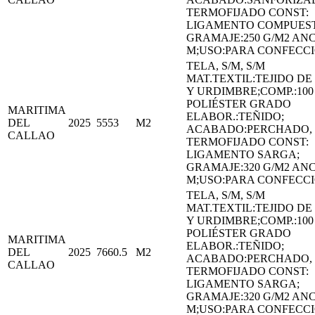
TERMOFIJADO CONST:
LIGAMENTO COMPUES
GRAMAJE:250 G/M2 ANC
M;USO:PARA CONFECCI
TELA, S/M, S/M
MAT.TEXTIL:TEJIDO D
Y URDIMBRE;COMP.:100
POLIÉSTER GRADO
MARITIMA
ELABOR.:TEÑIDO;
DEL
2025
5553
M2
ACABADO:PERCHADO,
CALLAO
TERMOFIJADO CONST:
LIGAMENTO SARGA;
GRAMAJE:320 G/M2 ANC
M;USO:PARA CONFECCI
TELA, S/M, S/M
MAT.TEXTIL:TEJIDO D
Y URDIMBRE;COMP.:100
POLIÉSTER GRADO
MARITIMA
ELABOR.:TEÑIDO;
DEL
2025
7660.5
M2
ACABADO:PERCHADO,
CALLAO
TERMOFIJADO CONST:
LIGAMENTO SARGA;
GRAMAJE:320 G/M2 ANC
M;USO:PARA CONFECCI