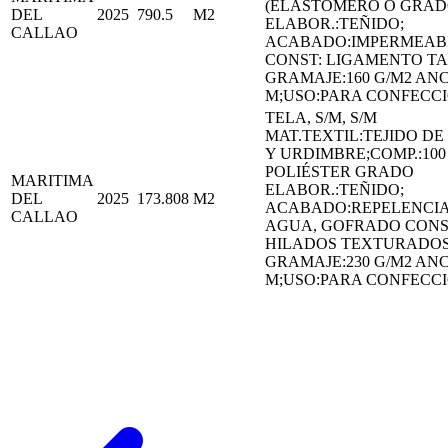
(ELASTÓMERO O GRA
DEL
2025
790.5
M2
ELABOR.:TEÑIDO;
CALLAO
ACABADO:IMPERMEAB
CONST: LIGAMENTO TA
GRAMAJE:160 G/M2 ANC
M;USO:PARA CONFECCI
TELA, S/M, S/M
MAT.TEXTIL:TEJIDO D
Y URDIMBRE;COMP.:100
POLIÉSTER GRADO
MARITIMA
ELABOR.:TEÑIDO;
DEL
2025
173.808
M2
ACABADO:REPELENCIA
CALLAO
AGUA, GOFRADO CONS
HILADOS TEXTURADOS
GRAMAJE:230 G/M2 ANC
M;USO:PARA CONFECCI