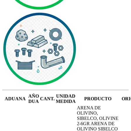
AÑO
UNIDAD
ADUANA
CANT.
PRODUCTO
OR
DUA
MEDIDA
ARENA DE
OLIVINO,
SIBELCO, OLIVINE
2-6GR ARENA DE
OLIVINO SIBELCO