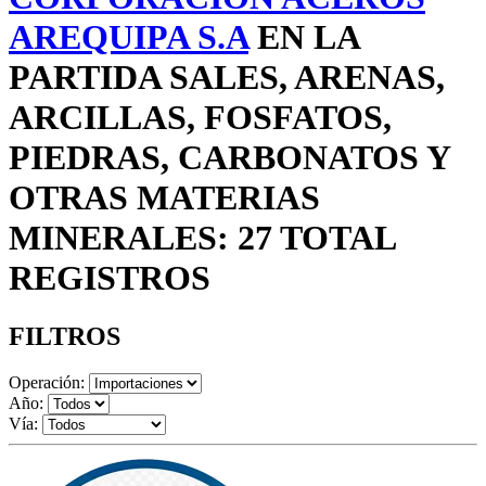
AREQUIPA S.A
EN LA
PARTIDA SALES, ARENAS,
ARCILLAS, FOSFATOS,
PIEDRAS, CARBONATOS Y
OTRAS MATERIAS
MINERALES: 27 TOTAL
REGISTROS
FILTROS
Operación:
Año:
Vía: