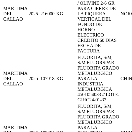
/ OLIVINE 2-6 GR
MARITIMA
PARA CIERRE DE
DEL
2025
216000
KG
LA PIQUERA
NOR
CALLAO
VERTICAL DEL
FONDO DE
HORNO
ELECTRICO
CREDITO 60 DIAS
FECHA DE
FACTURA
FLUORITA, S/M,
S/M FLUORSPAR
FLUORITA GRADO
MARITIMA
METALURGICO
DEL
2025
107918
KG
PARA LA
CHI
CALLAO
INDUSTRIA
METALURGICA
4501054083 // LOTE:
GIHC24-01-32
FLUORITA, S/M,
S/M FLUORSPAR
FLUORITA GRADO
METALURGICO
MARITIMA
PARA LA