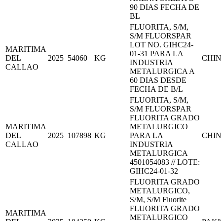
90 DIAS FECHA DE
BL
FLUORITA, S/M,
S/M FLUORSPAR
LOT NO. GIHC24-
MARITIMA
01-31 PARA LA
DEL
2025
54060
KG
CHI
INDUSTRIA
CALLAO
METALURGICA A
60 DIAS DESDE
FECHA DE B/L
FLUORITA, S/M,
S/M FLUORSPAR
FLUORITA GRADO
MARITIMA
METALURGICO
DEL
2025
107898
KG
PARA LA
CHI
CALLAO
INDUSTRIA
METALURGICA
4501054083 // LOTE:
GIHC24-01-32
FLUORITA GRADO
METALURGICO,
S/M, S/M Fluorite
FLUORITA GRADO
MARITIMA
METALURGICO