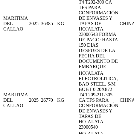
T4 T202-300 CA
TFS PARA
CONFORMACIÓN
MARITIMA
DE ENVASES Y
DEL
2025
36385
KG
TAPAS DE
CHIN
CALLAO
HOJALATA
23000543 FORMA
DE PAGO: HASTA
150 DIAS
DESPUES DE LA
FECHA DEL
DOCUMENTO DE
EMBARQUE
HOJALATA
ELECTROLITICA,
BAO STEEL, S/M
BOBT 0.20X872
MARITIMA
T4 T209-211-305
DEL
2025
26770
KG
CA TFS PARA
CHIN
CALLAO
CONFORMACIÓN
DE ENVASES Y
TAPAS DE
HOJALATA
23000540
HOJALATA