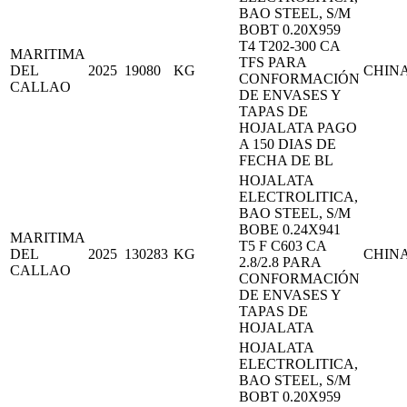
BAO STEEL, S/M
BOBT 0.20X959
T4 T202-300 CA
MARITIMA
TFS PARA
DEL
2025
19080
KG
CHIN
CONFORMACIÓN
CALLAO
DE ENVASES Y
TAPAS DE
HOJALATA PAGO
A 150 DIAS DE
FECHA DE BL
HOJALATA
ELECTROLITICA,
BAO STEEL, S/M
BOBE 0.24X941
MARITIMA
T5 F C603 CA
DEL
2025
130283
KG
CHIN
2.8/2.8 PARA
CALLAO
CONFORMACIÓN
DE ENVASES Y
TAPAS DE
HOJALATA
HOJALATA
ELECTROLITICA,
BAO STEEL, S/M
BOBT 0.20X959