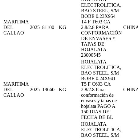
ELECTROLITICA,
BAO STEEL, S/M
BOBE 0.23X954
MARITIMA
T4 F T603 CA
DEL
2025
81100
KG
2.8/2.8 PARA
CHIN
CALLAO
CONFORMACIÓN
DE ENVASES Y
TAPAS DE
HOJALATA
23000545
HOJALATA
ELECTROLITICA,
BAO STEEL, S/M
BOBE 0.24X941
MARITIMA
T5 F C603 CA
DEL
2025
19660
KG
2.8/2.8 Para
CHIN
CALLAO
conformación de
envases y tapas de
hojalata PAGO A
150 DIAS DE
FECHA DE BL
HOJALATA
ELECTROLITICA,
BAO STEEL, S/M