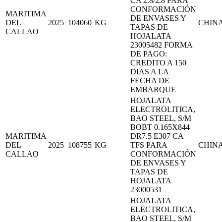
CA 2.8/2.8 PARA
CONFORMACIÓN
MARITIMA
DE ENVASES Y
DEL
2025
104060
KG
CHIN
TAPAS DE
CALLAO
HOJALATA
23005482 FORMA
DE PAGO:
CREDITO A 150
DIAS A LA
FECHA DE
EMBARQUE
HOJALATA
ELECTROLITICA,
BAO STEEL, S/M
BOBT 0.165X844
MARITIMA
DR7.5 E307 CA
DEL
2025
108755
KG
TFS PARA
CHIN
CALLAO
CONFORMACIÓN
DE ENVASES Y
TAPAS DE
HOJALATA
23000531
HOJALATA
ELECTROLITICA,
BAO STEEL, S/M