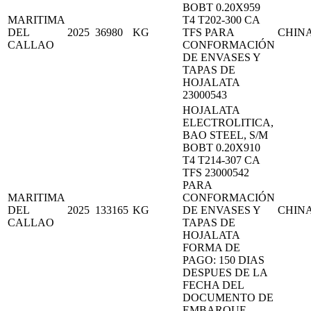
BOBT 0.20X959
MARITIMA
T4 T202-300 CA
DEL
2025
36980
KG
TFS PARA
CHIN
CALLAO
CONFORMACIÓN
DE ENVASES Y
TAPAS DE
HOJALATA
23000543
HOJALATA
ELECTROLITICA,
BAO STEEL, S/M
BOBT 0.20X910
T4 T214-307 CA
TFS 23000542
PARA
MARITIMA
CONFORMACIÓN
DEL
2025
133165
KG
DE ENVASES Y
CHIN
CALLAO
TAPAS DE
HOJALATA
FORMA DE
PAGO: 150 DIAS
DESPUES DE LA
FECHA DEL
DOCUMENTO DE
EMBARQUE