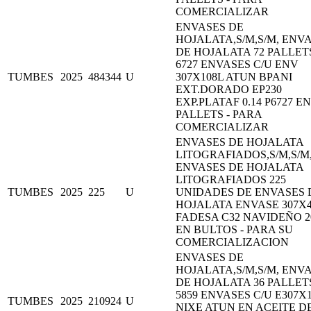
COMERCIALIZAR
ENVASES DE
HOJALATA,S/M,S/M, ENV
DE HOJALATA 72 PALLET
6727 ENVASES C/U ENV
TUMBES
2025
484344
U
307X108L ATUN BPANI
EXT.DORADO EP230
EXP.PLATAF 0.14 P6727 EN
PALLETS - PARA
COMERCIALIZAR
ENVASES DE HOJALATA
LITOGRAFIADOS,S/M,S/M
ENVASES DE HOJALATA
LITOGRAFIADOS 225
TUMBES
2025
225
U
UNIDADES DE ENVASES 
HOJALATA ENVASE 307X4
FADESA C32 NAVIDEÑO 2
EN BULTOS - PARA SU
COMERCIALIZACION
ENVASES DE
HOJALATA,S/M,S/M, ENV
DE HOJALATA 36 PALLET
5859 ENVASES C/U E307X
TUMBES
2025
210924
U
NIXE ATUN EN ACEITE D