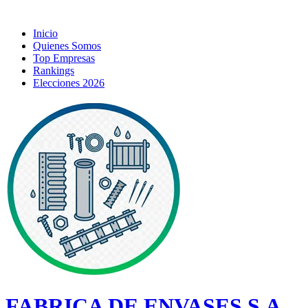
Inicio
Quienes Somos
Top Empresas
Rankings
Elecciones 2026
FABRICA DE ENVASES S.A