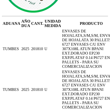
AÑO
UNIDAD
ADUANA
CANT.
PRODUCTO
DUA
MEDIDA
ENVASES DE
HOJALATA,S/M,S/M, ENV
DE HOJALATA 30 PALLET
6727 ENVASES C/U ENV
TUMBES
2025
201810
U
307X108L ATUN BPANI
EXT.DORADO EP230
EXP.PLATAF 0.14 P6727 EN
PALLETS - PARA SU
COMERCIALIZACION
ENVASES DE
HOJALATA,S/M,S/M, ENV
DE HOJALATA 30 PALLET
6727 ENVASES C/U ENV
TUMBES
2025
201810
U
307X108L ATUN BPANI
EXT.DORADO EP230
EXP.PLATAF 0.14 P6727 EN
PALLETS - PARA SU
COMERCIALIZACION