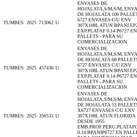
ENVASES DE
HOJALATA,S/M,S/M, ENV
DE HOJALATA 106 PALLE
6727 ENVASES C/U ENV
TUMBES
2025
713062
U
307X108L ATUN BPANI EP
EXP.PLATAF 0.14 P6727 EN
PALLETS - PARA SU
COMERCIALIZACION
ENVASES DE
HOJALATA,S/M,S/M, ENV
DE HOJALATA 68 PALLET
6727 ENVASES C/U ENV
TUMBES
2025
457436
U
307X108L ATUN BPANI EP
EXP.PLATAF 0.14 P6727 EN
PALLETS - PARA SU
COMERCIALIZACION
ENVASES DE
HOJALATA,S/M,S/M, ENV
DE HOJALATA 53 PALLET
X6727 ENVASES C/U ENV
TUMBES
2025
356531
U
307X108L ATUN FLORIDA
DESDE 1955
EMB.PROF.PERU.PLATA
0.14 BPANIP6727 EN PALL