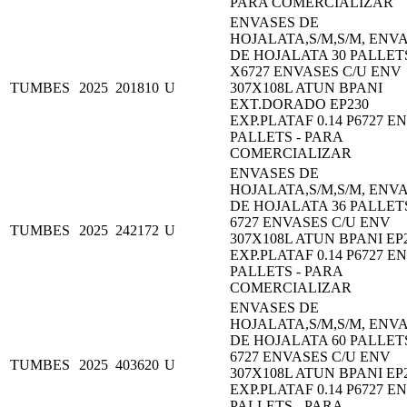
PARA COMERCIALIZAR
ENVASES DE
HOJALATA,S/M,S/M, ENV
DE HOJALATA 30 PALLET
X6727 ENVASES C/U ENV
TUMBES
2025
201810
U
307X108L ATUN BPANI
EXT.DORADO EP230
EXP.PLATAF 0.14 P6727 EN
PALLETS - PARA
COMERCIALIZAR
ENVASES DE
HOJALATA,S/M,S/M, ENV
DE HOJALATA 36 PALLET
6727 ENVASES C/U ENV
TUMBES
2025
242172
U
307X108L ATUN BPANI EP
EXP.PLATAF 0.14 P6727 EN
PALLETS - PARA
COMERCIALIZAR
ENVASES DE
HOJALATA,S/M,S/M, ENV
DE HOJALATA 60 PALLET
6727 ENVASES C/U ENV
TUMBES
2025
403620
U
307X108L ATUN BPANI EP
EXP.PLATAF 0.14 P6727 EN
PALLETS - PARA