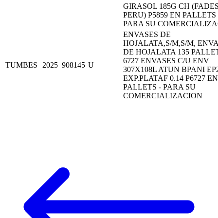
GIRASOL 185G CH (FADE
PERU) P5859 EN PALLETS 
PARA SU COMERCIALIZA
ENVASES DE
HOJALATA,S/M,S/M, ENV
DE HOJALATA 135 PALLE
6727 ENVASES C/U ENV
TUMBES
2025
908145
U
307X108L ATUN BPANI EP
EXP.PLATAF 0.14 P6727 EN
PALLETS - PARA SU
COMERCIALIZACION