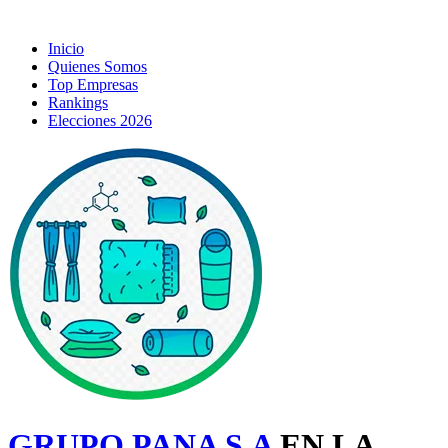
Inicio
Quienes Somos
Top Empresas
Rankings
Elecciones 2026
GRUPO PANA S.A
EN LA