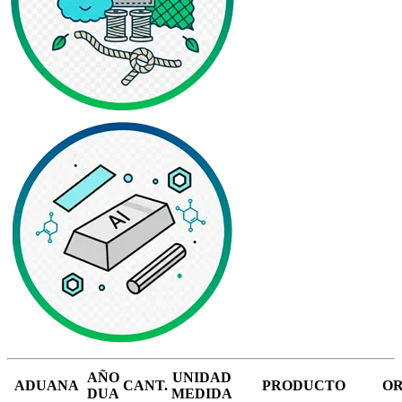
AÑO
UNIDAD
ADUANA
CANT.
PRODUCTO
OR
DUA
MEDIDA