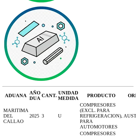
AÑO
UNIDAD
ADUANA
CANT.
PRODUCTO
OR
DUA
MEDIDA
COMPRESORES
MARITIMA
(EXCL. PARA
DEL
2025
3
U
REFRIGERACION),
AUS
CALLAO
PARA
AUTOMOTORES
COMPRESORES