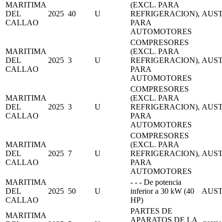
MARITIMA
(EXCL. PARA
DEL
2025
40
U
REFRIGERACION),
AUS
CALLAO
PARA
AUTOMOTORES
COMPRESORES
MARITIMA
(EXCL. PARA
DEL
2025
3
U
REFRIGERACION),
AUS
CALLAO
PARA
AUTOMOTORES
COMPRESORES
MARITIMA
(EXCL. PARA
DEL
2025
3
U
REFRIGERACION),
AUS
CALLAO
PARA
AUTOMOTORES
COMPRESORES
MARITIMA
(EXCL. PARA
DEL
2025
7
U
REFRIGERACION),
AUS
CALLAO
PARA
AUTOMOTORES
MARITIMA
- - - De potencia
DEL
2025
50
U
inferior a 30 kW (40
AUS
CALLAO
HP)
PARTES DE
MARITIMA
APARATOS DE LA