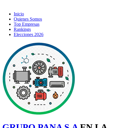
Inicio
Quienes Somos
Top Empresas
Rankings
Elecciones 2026
GRUPO PANA S.A
EN LA