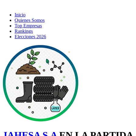
Inicio
Quienes Somos
Top Empresas
Rankings
Elecciones 2026
JAHESA S.A
EN LA PARTIDA