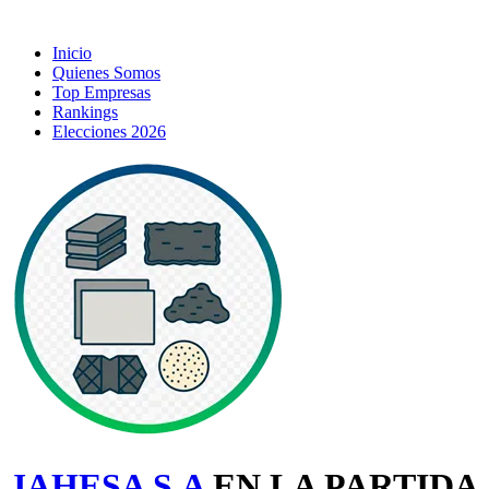
Inicio
Quienes Somos
Top Empresas
Rankings
Elecciones 2026
JAHESA S.A
EN LA PARTIDA