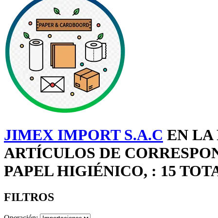
JIMEX IMPORT S.A.C
EN LA 
ARTÍCULOS DE CORRESPOND
PAPEL HIGIÉNICO, : 15 TO
FILTROS
Operación: