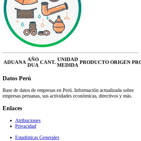
AÑO
UNIDAD
ADUANA
CANT.
PRODUCTO
ORIGEN
PR
DUA
MEDIDA
Datos Perú
Base de datos de empresas en Perú. Información actualizada sobre
empresas peruanas, sus actividades económicas, directivos y más.
Enlaces
Atribuciones
Privacidad
Estadisticas Generales