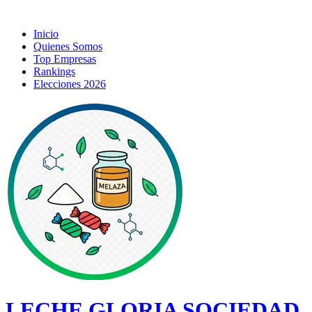
Inicio
Quienes Somos
Top Empresas
Rankings
Elecciones 2026
LECHE GLORIA SOCIEDAD