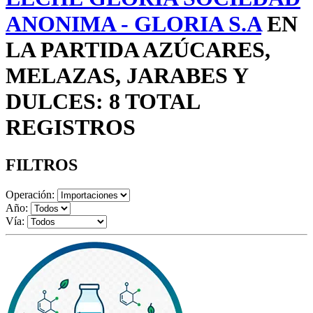
ANONIMA - GLORIA S.A
EN
LA PARTIDA AZÚCARES,
MELAZAS, JARABES Y
DULCES: 8 TOTAL
REGISTROS
FILTROS
Operación:
Año:
Vía: