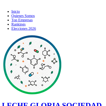
Inicio
Quienes Somos
Top Empresas
Rankings
Elecciones 2026
LECHE GLORIA SOCIEDAD