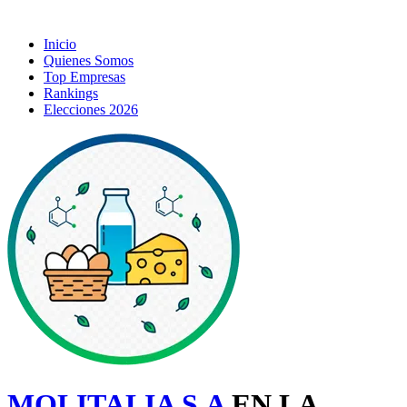
Inicio
Quienes Somos
Top Empresas
Rankings
Elecciones 2026
MOLITALIA S.A
EN LA