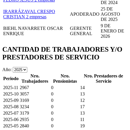
DE 2024
25 DE
IRARRÁZAVAL CRESPO
APODERADO
AGOSTO
CRISTIAN
2 empresas
DE 2025
9 DE
BIEHL NAVARRETE OSCAR
GERENTE
ENERO DE
ENRIQUE
GENERAL
2026
CANTIDAD DE TRABAJADORES Y/O
PRESTADORES DE SERVICIO
Año:
Nro.
Nro.
Nro. Prestadores de
Periodo
Trabajadores
Pensionistas
Servicio
2025-11
2967
0
14
2025-10
3057
0
13
2025-09
3169
0
12
2025-08
3234
0
17
2025-07
3179
0
13
2025-06
2935
0
11
2025-05
2840
0
19