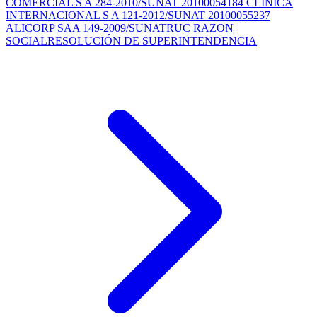
COMERCIAL S A 284-2010/SUNAT 20100054184 CLINICA
INTERNACIONAL S A 121-2012/SUNAT 20100055237
ALICORP SAA 149-2009/SUNATRUC RAZON
SOCIALRESOLUCIÓN DE SUPERINTENDENCIA