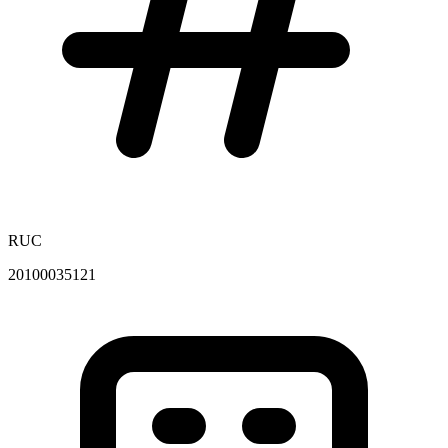
RUC
20100035121