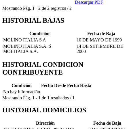
Descargar PDF
Mostrando
Pág.
1
-
2
de
2
registros
/
2
HISTORIAL BAJAS
Condición
Fecha de Baja
MOLINO ITALIA S A
10 DE MAYO DE 1999
MOLINO ITALIA S.A. ó
14 DE SETIEMBRE DE
MOLITALIA S.A.
2000
HISTORIAL CONDICION
CONTRIBUYENTE
Condición
Fecha Desde
Fecha Hasta
No hay Información
Mostrando
Pág.
1
-
1
de
1
resultados
/
1
HISTORIAL DOMICILIOS
Dirección
Fecha de Baja