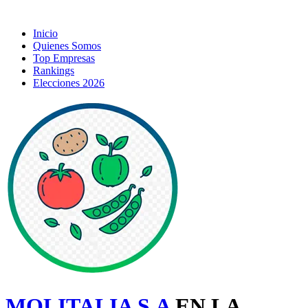
Inicio
Quienes Somos
Top Empresas
Rankings
Elecciones 2026
MOLITALIA S.A
EN LA