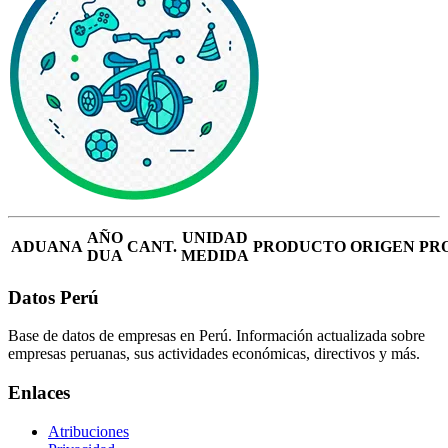
AÑO
UNIDAD
ADUANA
CANT.
PRODUCTO
ORIGEN
PR
DUA
MEDIDA
Datos Perú
Base de datos de empresas en Perú. Información actualizada sobre
empresas peruanas, sus actividades económicas, directivos y más.
Enlaces
Atribuciones