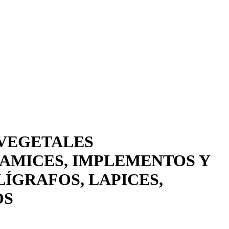
 VEGETALES
TAMICES, IMPLEMENTOS Y
LÍGRAFOS, LAPICES,
OS