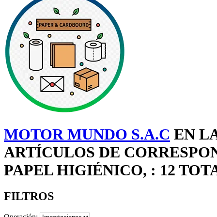
MOTOR MUNDO S.A.C
EN LA
ARTÍCULOS DE CORRESPOND
PAPEL HIGIÉNICO, : 12 TO
FILTROS
Operación: