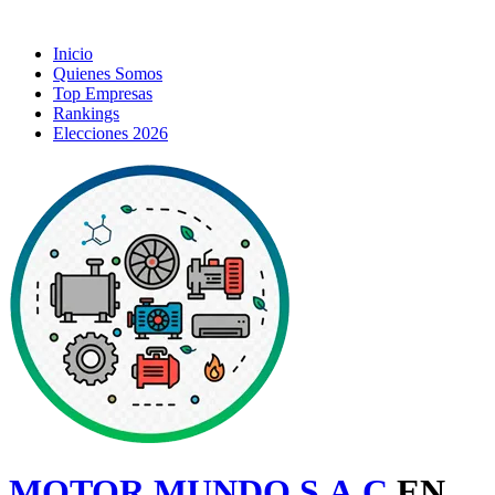
Inicio
Quienes Somos
Top Empresas
Rankings
Elecciones 2026
MOTOR MUNDO S.A.C
EN