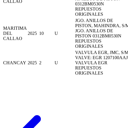
CALLAO
0312BM0530N
REPUESTOS
ORIGINALES
JGO. ANILLOS DE
PISTON, MAHINDRA, S/
MARITIMA
JGO. ANILLOS DE
DEL
2025
10
U
PISTON 0312BM0530N
CALLAO
REPUESTOS
ORIGINALES
VALVULA EGR, JMC, S/
VALVE: EGR 1207100AAJ
CHANCAY
2025
2
U
VALVULA EGR
REPUESTOS
ORIGINALES