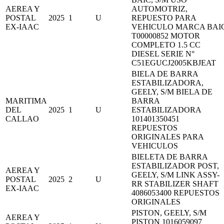
AEREA Y
AUTOMOTRIZ,
POSTAL
2025
1
U
REPUESTO PARA
EX-IAAC
VEHICULO MARCA BAI
T00000852 MOTOR
COMPLETO 1.5 CC
DIESEL SERIE N°
C51EGUCJ2005KBJEAT
BIELA DE BARRA
ESTABILIZADORA,
GEELY, S/M BIELA DE
MARITIMA
BARRA
DEL
2025
1
U
ESTABILIZADORA
CALLAO
101401350451
REPUESTOS
ORIGINALES PARA
VEHICULOS
BIELETA DE BARRA
ESTABILIZADOR POST,
AEREA Y
GEELY, S/M LINK ASSY-
POSTAL
2025
2
U
RR STABILIZER SHAFT
EX-IAAC
4086053400 REPUESTOS
ORIGINALES
PISTON, GEELY, S/M
AEREA Y
PISTON 1016059097