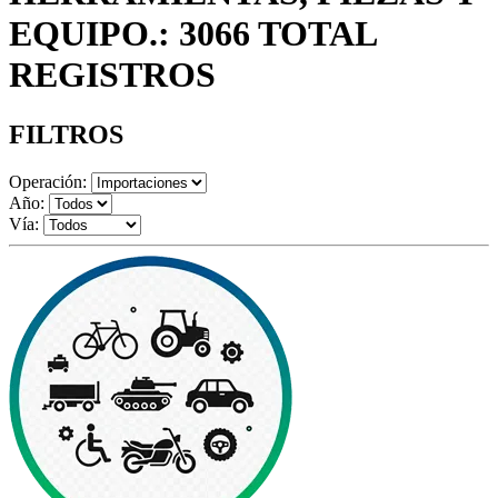
EQUIPO.: 3066 TOTAL
REGISTROS
FILTROS
Operación:
Año:
Vía: