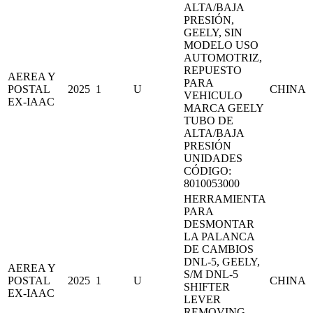
ALTA/BAJA
PRESIÓN,
GEELY, SIN
MODELO USO
AUTOMOTRIZ,
REPUESTO
AEREA Y
PARA
POSTAL
2025
1
U
CHINA
VEHICULO
EX-IAAC
MARCA GEELY
TUBO DE
ALTA/BAJA
PRESIÓN
UNIDADES
CÓDIGO:
8010053000
HERRAMIENTA
PARA
DESMONTAR
LA PALANCA
DE CAMBIOS
DNL-5, GEELY,
AEREA Y
S/M DNL-5
POSTAL
2025
1
U
CHINA
SHIFTER
EX-IAAC
LEVER
REMOVING