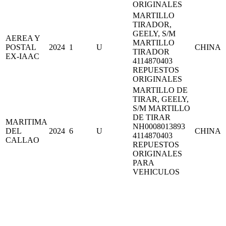
ORIGINALES
MARTILLO
TIRADOR,
GEELY, S/M
AEREA Y
MARTILLO
POSTAL
2024
1
U
CHINA
TIRADOR
EX-IAAC
4114870403
REPUESTOS
ORIGINALES
MARTILLO DE
TIRAR, GEELY,
S/M MARTILLO
DE TIRAR
MARITIMA
NH0008013893
DEL
2024
6
U
CHINA
4114870403
CALLAO
REPUESTOS
ORIGINALES
PARA
VEHICULOS