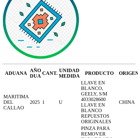
AÑO
UNIDAD
ADUANA
CANT.
PRODUCTO
ORIGE
DUA
MEDIDA
LLAVE EN
BLANCO,
GEELY, S/M
MARITIMA
4033028600
DEL
2025
1
U
CHINA
LLAVE EN
CALLAO
BLANCO
REPUESTOS
ORIGINALES
PINZA PARA
REMOVER