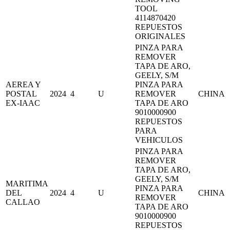
TOOL
4114870420
REPUESTOS
ORIGINALES
PINZA PARA
REMOVER
TAPA DE ARO,
GEELY, S/M
AEREA Y
PINZA PARA
POSTAL
2024
4
U
REMOVER
CHINA
EX-IAAC
TAPA DE ARO
9010000900
REPUESTOS
PARA
VEHICULOS
PINZA PARA
REMOVER
TAPA DE ARO,
GEELY, S/M
MARITIMA
PINZA PARA
DEL
2024
4
U
CHINA
REMOVER
CALLAO
TAPA DE ARO
9010000900
REPUESTOS