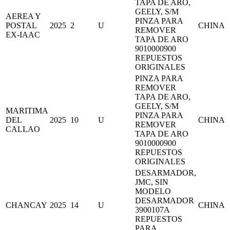
TAPA DE ARO,
GEELY, S/M
AEREA Y
PINZA PARA
POSTAL
2025
2
U
CHINA
REMOVER
EX-IAAC
TAPA DE ARO
9010000900
REPUESTOS
ORIGINALES
PINZA PARA
REMOVER
TAPA DE ARO,
GEELY, S/M
MARITIMA
PINZA PARA
DEL
2025
10
U
CHINA
REMOVER
CALLAO
TAPA DE ARO
9010000900
REPUESTOS
ORIGINALES
DESARMADOR,
JMC, SIN
MODELO
DESARMADOR
CHANCAY
2025
14
U
CHINA
3900107A
REPUESTOS
PARA