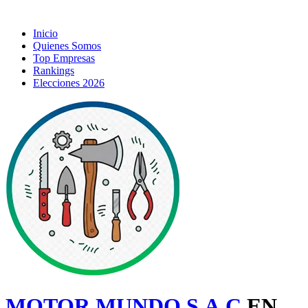
Inicio
Quienes Somos
Top Empresas
Rankings
Elecciones 2026
MOTOR MUNDO S.A.C
EN