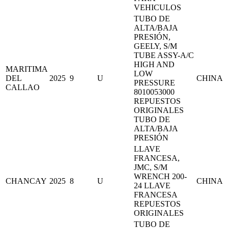
VEHICULOS
TUBO DE
ALTA/BAJA
PRESIÓN,
GEELY, S/M
TUBE ASSY-A/C
HIGH AND
MARITIMA
LOW
DEL
2025
9
U
CHINA
PRESSURE
CALLAO
8010053000
REPUESTOS
ORIGINALES
TUBO DE
ALTA/BAJA
PRESIÓN
LLAVE
FRANCESA,
JMC, S/M
WRENCH 200-
CHANCAY
2025
8
U
CHINA
24 LLAVE
FRANCESA
REPUESTOS
ORIGINALES
TUBO DE