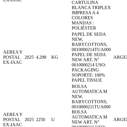
CARTULINA
BLANCA TRIPLEX
IMPRESA A 4
COLORES
MANIJAS :
POLIÉSTER
PAPEL DE SEDA
NEW,
BABYCOTTONS,
0010000214TUA000
AEREA Y
PAPEL DE SEDA
POSTAL
2025
4.298
KG
ARGE
NEW ART. N°
EX-IAAC
0010000214 USO:
PACKAGING
SOPORTE: 100%
PAPEL TISSUE
BOLSA
AUTOMATICA M
NEW,
BABYCOTTONS,
0010000211TUA000
BOLSA
AEREA Y
AUTOMATICA M
POSTAL
2025
2250
U
ARGE
NEW ART. N°
EX-IAAC