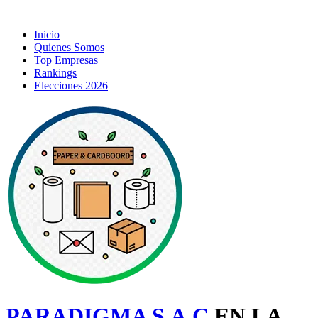
Inicio
Quienes Somos
Top Empresas
Rankings
Elecciones 2026
PARADIGMA S.A.C
EN LA