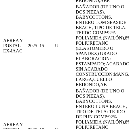
REDONDO,ABE
BAÑADOR (DE UNO O
DOS PIEZAS),
BABYCOTTONS,
ENTERO TOM SEASIDE
BEACH, TIPO DE TELA:
TEJIDO COMP:92%
POLIAMIDA (NAILÓN),8
AEREA Y
POLIURETANO
POSTAL
2025
15
U
(ELASTÓMERO O
EX-IAAC
SPANDEX) GRADO
ELABORACION:
ESTAMPADO; ACABADO
SIN ACABADO
CONSTRUCCION:MANG
LARGA,CUELLO
REDONDO,AB
BAÑADOR (DE UNO O
DOS PIEZAS),
BABYCOTTONS,
ENTERO LUNA BEACH,
TIPO DE TELA: TEJIDO
DE PUN COMP:92%
POLIAMIDA (NAILÓN),8
AEREA Y
POLIURETANO