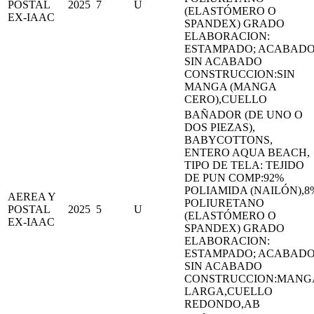
POSTAL
2025
7
U
(ELASTÓMERO O
EX-IAAC
SPANDEX) GRADO
ELABORACION:
ESTAMPADO; ACABADO
SIN ACABADO
CONSTRUCCION:SIN
MANGA (MANGA
CERO),CUELLO
BAÑADOR (DE UNO O
DOS PIEZAS),
BABYCOTTONS,
ENTERO AQUA BEACH,
TIPO DE TELA: TEJIDO
DE PUN COMP:92%
POLIAMIDA (NAILÓN),8
AEREA Y
POLIURETANO
POSTAL
2025
5
U
(ELASTÓMERO O
EX-IAAC
SPANDEX) GRADO
ELABORACION:
ESTAMPADO; ACABADO
SIN ACABADO
CONSTRUCCION:MANG
LARGA,CUELLO
REDONDO,AB