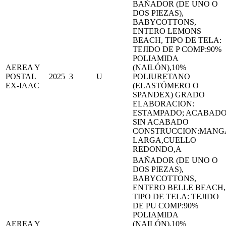
BAÑADOR (DE UNO O
DOS PIEZAS),
BABYCOTTONS,
ENTERO LEMONS
BEACH, TIPO DE TELA:
TEJIDO DE P COMP:90%
POLIAMIDA
AEREA Y
(NAILÓN),10%
POSTAL
2025
3
U
POLIURETANO
EX-IAAC
(ELASTÓMERO O
SPANDEX) GRADO
ELABORACION:
ESTAMPADO; ACABADO
SIN ACABADO
CONSTRUCCION:MANG
LARGA,CUELLO
REDONDO,A
BAÑADOR (DE UNO O
DOS PIEZAS),
BABYCOTTONS,
ENTERO BELLE BEACH,
TIPO DE TELA: TEJIDO
DE PU COMP:90%
POLIAMIDA
AEREA Y
(NAILÓN),10%