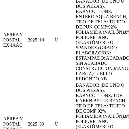
BAÑADOR (DE UNO O
DOS PIEZAS),
BABYCOTTONS,
ENTERO AQUA BEACH,
TIPO DE TELA: TEJIDO
DE PUN COMP:92%
POLIAMIDA (NAILÓN),8
AEREA Y
POLIURETANO
POSTAL
2025
14
U
(ELASTÓMERO O
EX-IAAC
SPANDEX) GRADO
ELABORACION:
ESTAMPADO; ACABADO
SIN ACABADO
CONSTRUCCION:MANG
LARGA,CUELLO
REDONDO,AB
BAÑADOR (DE UNO O
DOS PIEZAS),
BABYCOTTONS, TDB
KAREN BELLE BEACH,
TIPO DE TELA: TEJIDO
DE COMP:92%
POLIAMIDA (NAILÓN),8
AEREA Y
POLIURETANO
POSTAL
2025
30
U
(ELASTÓMERO O