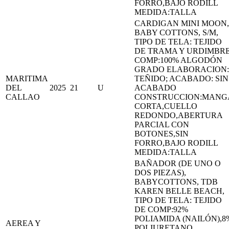
FORRO,BAJO RODILL
MEDIDA:TALLA
CARDIGAN MINI MOON,
BABY COTTONS, S/M,
TIPO DE TELA: TEJIDO
DE TRAMA Y URDIMBR
COMP:100% ALGODÓN
GRADO ELABORACION:
MARITIMA
TEÑIDO; ACABADO: SIN
DEL
2025
21
U
ACABADO
CALLAO
CONSTRUCCION:MANG
CORTA,CUELLO
REDONDO,ABERTURA
PARCIAL CON
BOTONES,SIN
FORRO,BAJO RODILL
MEDIDA:TALLA
BAÑADOR (DE UNO O
DOS PIEZAS),
BABYCOTTONS, TDB
KAREN BELLE BEACH,
TIPO DE TELA: TEJIDO
DE COMP:92%
POLIAMIDA (NAILÓN),8
AEREA Y
POLIURETANO