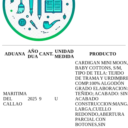
AÑO
UNIDAD
ADUANA
CANT.
PRODUCTO
DUA
MEDIDA
CARDIGAN MINI MOON,
BABY COTTONS, S/M,
TIPO DE TELA: TEJIDO
DE TRAMA Y URDIMBR
COMP:100% ALGODÓN
GRADO ELABORACION:
MARITIMA
TEÑIDO; ACABADO: SIN
DEL
2025
9
U
ACABADO
CALLAO
CONSTRUCCION:MANG
LARGA,CUELLO
REDONDO,ABERTURA
PARCIAL CON
BOTONES,SIN