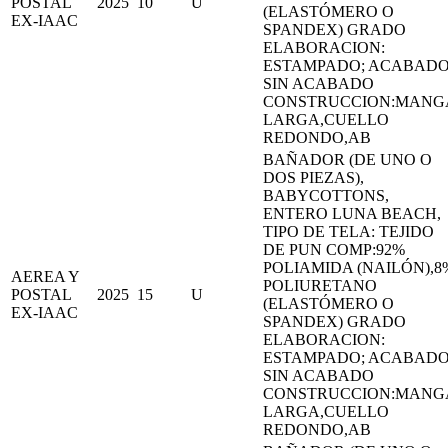
POSTAL
2025
10
U
(ELASTÓMERO O
EX-IAAC
SPANDEX) GRADO
ELABORACION:
ESTAMPADO; ACABADO
SIN ACABADO
CONSTRUCCION:MANG
LARGA,CUELLO
REDONDO,AB
BAÑADOR (DE UNO O
DOS PIEZAS),
BABYCOTTONS,
ENTERO LUNA BEACH,
TIPO DE TELA: TEJIDO
DE PUN COMP:92%
POLIAMIDA (NAILÓN),8
AEREA Y
POLIURETANO
POSTAL
2025
15
U
(ELASTÓMERO O
EX-IAAC
SPANDEX) GRADO
ELABORACION:
ESTAMPADO; ACABADO
SIN ACABADO
CONSTRUCCION:MANG
LARGA,CUELLO
REDONDO,AB