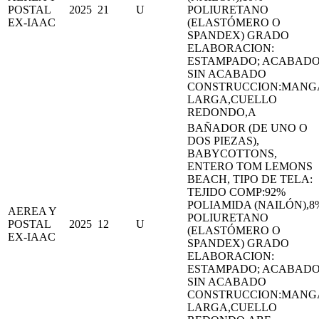
POSTAL
2025
21
U
POLIURETANO
EX-IAAC
(ELASTÓMERO O
SPANDEX) GRADO
ELABORACION:
ESTAMPADO; ACABADO
SIN ACABADO
CONSTRUCCION:MANG
LARGA,CUELLO
REDONDO,A
BAÑADOR (DE UNO O
DOS PIEZAS),
BABYCOTTONS,
ENTERO TOM LEMONS
BEACH, TIPO DE TELA:
TEJIDO COMP:92%
POLIAMIDA (NAILÓN),8
AEREA Y
POLIURETANO
POSTAL
2025
12
U
(ELASTÓMERO O
EX-IAAC
SPANDEX) GRADO
ELABORACION:
ESTAMPADO; ACABADO
SIN ACABADO
CONSTRUCCION:MANG
LARGA,CUELLO