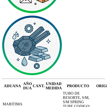
AÑO
UNIDAD
ADUANA
CANT.
PRODUCTO
ORIG
DUA
MEDIDA
TUBO DE
RESORTE, S/M,
S/M SPRING
MARITIMA
TUBE CODIGO: