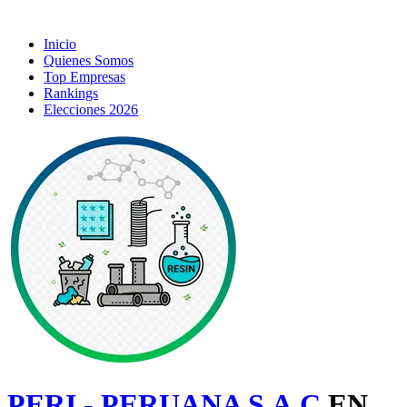
Inicio
Quienes Somos
Top Empresas
Rankings
Elecciones 2026
PERI - PERUANA S.A.C
EN