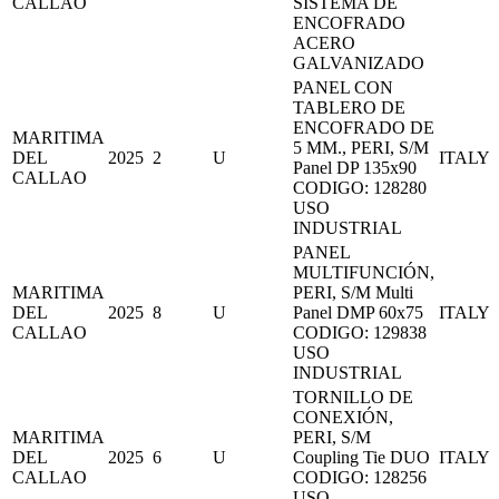
CALLAO
SISTEMA DE
ENCOFRADO
ACERO
GALVANIZADO
PANEL CON
TABLERO DE
ENCOFRADO DE
MARITIMA
5 MM., PERI, S/M
DEL
2025
2
U
ITALY
Panel DP 135x90
CALLAO
CODIGO: 128280
USO
INDUSTRIAL
PANEL
MULTIFUNCIÓN,
MARITIMA
PERI, S/M Multi
DEL
2025
8
U
Panel DMP 60x75
ITALY
CALLAO
CODIGO: 129838
USO
INDUSTRIAL
TORNILLO DE
CONEXIÓN,
MARITIMA
PERI, S/M
DEL
2025
6
U
Coupling Tie DUO
ITALY
CALLAO
CODIGO: 128256
USO