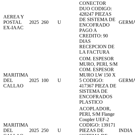
CONECTOR
DUO CODIGO:
428247 PIEZAS
AEREA Y
DE SISTEMA DE
POSTAL
2025
260
U
GERM
ENCOFRADO
EX-IAAC
PAGO A
CREDITO: 90
DIAS
RECEPCION DE
LA FACTURA
COM. ESPESOR
MURO, PERI, S/M
COM. ESPESOR
MARITIMA
MURO LW 150 X
DEL
2025
100
U
5 CODIGO:
GERM
CALLAO
417367 PIEZA DE
SISTEMA DE
ENCOFRADOS
PLASTICO
ACOPLADOR,
PERI, S/M Flange
Coupler UEF-2
MARITIMA
CODIGO: 139171
DEL
2025
250
U
PIEZAS DE
INDIA