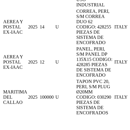
INDUSTRIAL
CORREA, PERI,
S/M CORREA
AEREA Y
DUO 62
POSTAL
2025
14
U
CODIGO: 428255
ITALY
EX-IAAC
PIEZAS DE
SISTEMA DE
ENCOFRADO
PANEL, PERI,
S/M PANEL DP
AEREA Y
135X15 CODIGO:
POSTAL
2025
12
U
ITALY
428285 PIEZAS
EX-IAAC
DE SISTEMA DE
ENCOFRADO
TAPON PVC 20,
PERI, S/M PLUG
MARITIMA
Ø20MM
DEL
2025
100000
U
CODIGO: 030290
ITALY
CALLAO
PIEZAS DE
SISTEMA DE
ENCOFRADOS