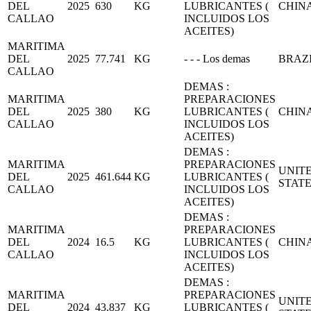
DEL
2025
630
KG
LUBRICANTES (
CHIN
CALLAO
INCLUIDOS LOS
ACEITES)
MARITIMA
DEL
2025
77.741
KG
- - - Los demas
BRAZ
CALLAO
DEMAS :
MARITIMA
PREPARACIONES
DEL
2025
380
KG
LUBRICANTES (
CHIN
CALLAO
INCLUIDOS LOS
ACEITES)
DEMAS :
MARITIMA
PREPARACIONES
UNIT
DEL
2025
461.644
KG
LUBRICANTES (
STAT
CALLAO
INCLUIDOS LOS
ACEITES)
DEMAS :
MARITIMA
PREPARACIONES
DEL
2024
16.5
KG
LUBRICANTES (
CHIN
CALLAO
INCLUIDOS LOS
ACEITES)
DEMAS :
MARITIMA
PREPARACIONES
UNIT
DEL
2024
43.837
KG
LUBRICANTES (