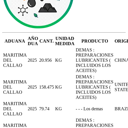
AÑO
UNIDAD
ADUANA
CANT.
PRODUCTO
ORIG
DUA
MEDIDA
DEMAS :
MARITIMA
PREPARACIONES
DEL
2025
20.956
KG
LUBRICANTES (
CHIN
CALLAO
INCLUIDOS LOS
ACEITES)
DEMAS :
MARITIMA
PREPARACIONES
UNIT
DEL
2025
158.475
KG
LUBRICANTES (
STAT
CALLAO
INCLUIDOS LOS
ACEITES)
MARITIMA
DEL
2025
79.74
KG
- - - Los demas
BRAZ
CALLAO
DEMAS :
MARITIMA
PREPARACIONES