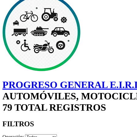
PROGRESO GENERAL E.I.R.
AUTOMÓVILES, MOTOCICLET
79 TOTAL REGISTROS
FILTROS
Operación: