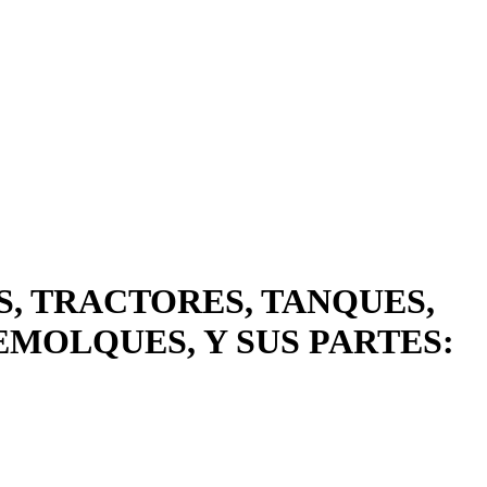
S, TRACTORES, TANQUES,
EMOLQUES, Y SUS PARTES: