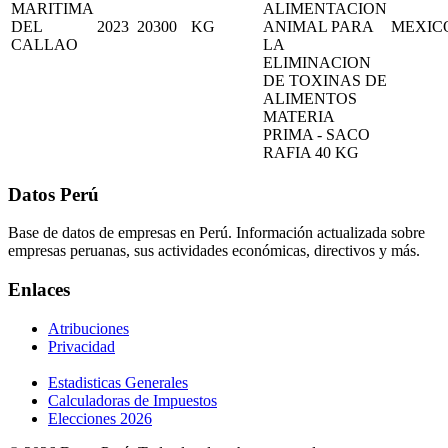
MARITIMA
ALIMENTACION
DEL
2023
20300
KG
ANIMAL PARA
MEXIC
CALLAO
LA
ELIMINACION
DE TOXINAS DE
ALIMENTOS
MATERIA
PRIMA - SACO
RAFIA 40 KG
Datos Perú
Base de datos de empresas en Perú. Información actualizada sobre
empresas peruanas, sus actividades económicas, directivos y más.
Enlaces
Atribuciones
Privacidad
Estadisticas Generales
Calculadoras de Impuestos
Elecciones 2026