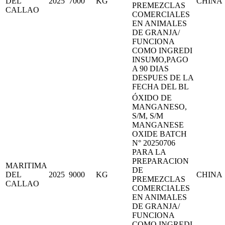
DEL
2025
7000
KG
CHINA
PREMEZCLAS
CALLAO
COMERCIALES
EN ANIMALES
DE GRANJA/
FUNCIONA
COMO INGREDI
INSUMO,PAGO
A 90 DIAS
DESPUES DE LA
FECHA DEL BL
ÓXIDO DE
MANGANESO,
S/M, S/M
MANGANESE
OXIDE BATCH
N° 20250706
PARA LA
PREPARACION
MARITIMA
DE
DEL
2025
9000
KG
CHINA
PREMEZCLAS
CALLAO
COMERCIALES
EN ANIMALES
DE GRANJA/
FUNCIONA
COMO INGREDI