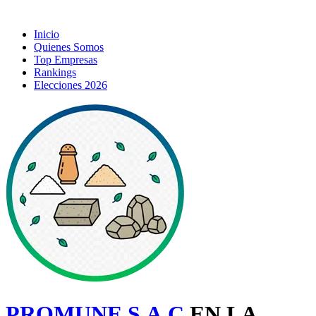
Inicio
Quienes Somos
Top Empresas
Rankings
Elecciones 2026
PROMUNE S.A.C
EN LA