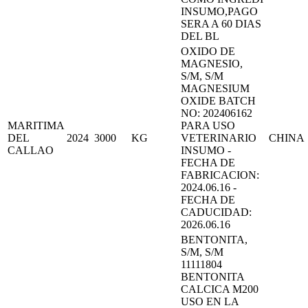
INSUMO,PAGO
SERA A 60 DIAS
DEL BL
OXIDO DE
MAGNESIO,
S/M, S/M
MAGNESIUM
OXIDE BATCH
NO: 202406162
MARITIMA
PARA USO
DEL
2024
3000
KG
VETERINARIO
CHINA
CALLAO
INSUMO -
FECHA DE
FABRICACION:
2024.06.16 -
FECHA DE
CADUCIDAD:
2026.06.16
BENTONITA,
S/M, S/M
11111804
BENTONITA
CALCICA M200
USO EN LA