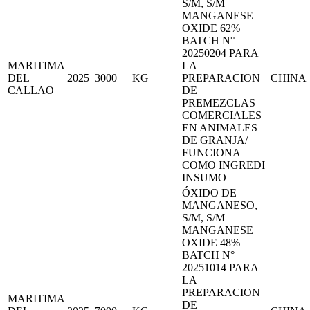
S/M, S/M
MANGANESE
OXIDE 62%
BATCH N°
20250204 PARA
MARITIMA
LA
DEL
2025
3000
KG
PREPARACION
CHINA
CALLAO
DE
PREMEZCLAS
COMERCIALES
EN ANIMALES
DE GRANJA/
FUNCIONA
COMO INGREDI
INSUMO
ÓXIDO DE
MANGANESO,
S/M, S/M
MANGANESE
OXIDE 48%
BATCH N°
20251014 PARA
LA
PREPARACION
MARITIMA
DE