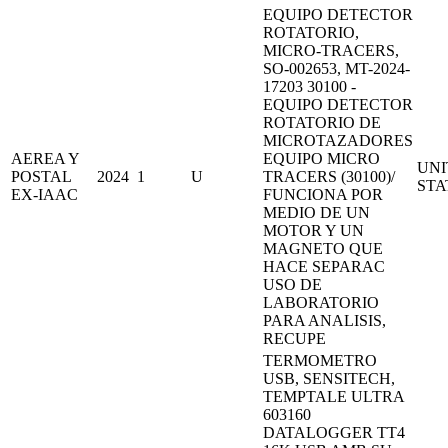
EQUIPO DETECTOR
ROTATORIO,
MICRO-TRACERS,
SO-002653, MT-2024-
17203 30100 -
EQUIPO DETECTOR
ROTATORIO DE
MICROTAZADORES
AEREA Y
EQUIPO MICRO
UNI
POSTAL
2024
1
U
TRACERS (30100)/
STA
EX-IAAC
FUNCIONA POR
MEDIO DE UN
MOTOR Y UN
MAGNETO QUE
HACE SEPARAC
USO DE
LABORATORIO
PARA ANALISIS,
RECUPE
TERMOMETRO
USB, SENSITECH,
TEMPTALE ULTRA
603160
DATALOGGER TT4