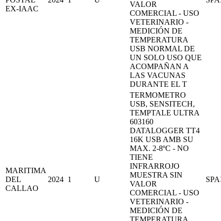
VALOR
EX-IAAC
COMERCIAL - USO
VETERINARIO -
MEDICIÓN DE
TEMPERATURA
USB NORMAL DE
UN SOLO USO QUE
ACOMPAÑAN A
LAS VACUNAS
DURANTE EL T
TERMOMETRO
USB, SENSITECH,
TEMPTALE ULTRA
603160
DATALOGGER TT4
16K USB AMB SU
MAX. 2-8ºC - NO
TIENE
INFRARROJO
MARITIMA
MUESTRA SIN
DEL
2024
1
U
SPA
VALOR
CALLAO
COMERCIAL - USO
VETERINARIO -
MEDICIÓN DE
TEMPERATURA