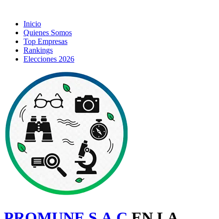
Inicio
Quienes Somos
Top Empresas
Rankings
Elecciones 2026
PROMUNE S.A.C
EN LA