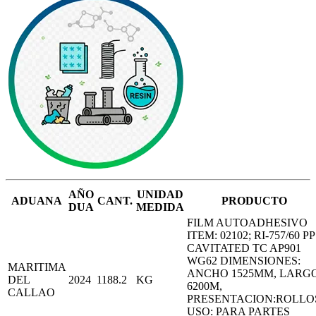
AÑO
UNIDAD
ADUANA
CANT.
PRODUCTO
DUA
MEDIDA
FILM AUTOADHESIVO
ITEM: 02102; RI-757/60 PP
CAVITATED TC AP901
WG62 DIMENSIONES:
MARITIMA
ANCHO 1525MM, LARG
DEL
2024
1188.2
KG
6200M,
CALLAO
PRESENTACION:ROLLO
USO: PARA PARTES