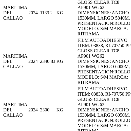
GLOSS CLEAR TC8
MARITIMA
AP901 WG62
DEL
2024
1139.2
KG
DIMENSIONES: ANCHO
CALLAO
1530MM, LARGO 5840M,
PRESENTACION:ROLLO
MODELO: S/M MARCA:
RITRAMA
FILM AUTOADHESIVO
ITEM: 03838, RI-707/50 PP
GLOSS CLEAR TC8
MARITIMA
AP901 WG62
DEL
2024
2340.83
KG
DIMENSIONES: ANCHO
CALLAO
1530MM, LARGO 6000M,
PRESENTACION:ROLLO
MODELO: S/M MARCA:
RITRAMA
FILM AUTOADHESIVO
ITEM: 03838, RI-707/50 PP
GLOSS CLEAR TC8
MARITIMA
AP901 WG62
DEL
2024
2300
KG
DIMENSIONES: ANCHO
CALLAO
1530MM, LARGO 6050M,
PRESENTACION:ROLLO
MODELO: S/M MARCA:
RITRAMA