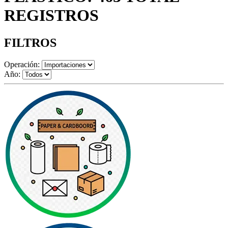
REGISTROS
FILTROS
Operación:
Año: