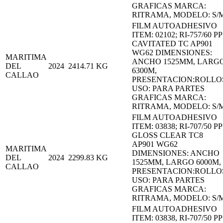
GRAFICAS MARCA:
RITRAMA, MODELO: S/
FILM AUTOADHESIVO
ITEM: 02102; RI-757/60 PP
CAVITATED TC AP901
WG62 DIMENSIONES:
MARITIMA
ANCHO 1525MM, LARG
DEL
2024
2414.71
KG
6300M,
CALLAO
PRESENTACION:ROLLO
USO: PARA PARTES
GRAFICAS MARCA:
RITRAMA, MODELO: S/
FILM AUTOADHESIVO
ITEM: 03838; RI-707/50 PP
GLOSS CLEAR TC8
AP901 WG62
MARITIMA
DIMENSIONES: ANCHO
DEL
2024
2299.83
KG
1525MM, LARGO 6000M,
CALLAO
PRESENTACION:ROLLO
USO: PARA PARTES
GRAFICAS MARCA:
RITRAMA, MODELO: S/
FILM AUTOADHESIVO
ITEM: 03838, RI-707/50 PP