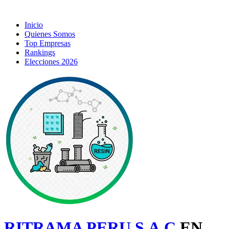
Inicio
Quienes Somos
Top Empresas
Rankings
Elecciones 2026
RITRAMA PERU S.A.C
EN